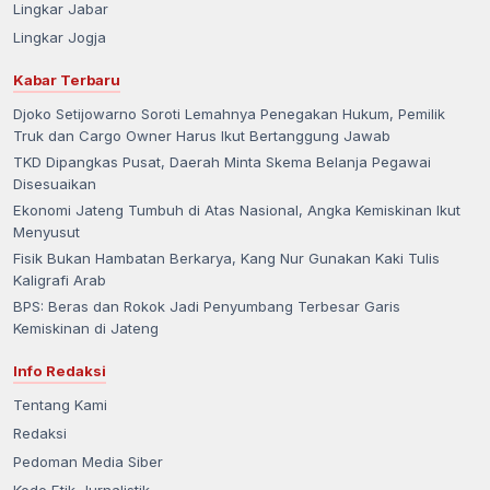
Lingkar Jabar
Lingkar Jogja
Kabar Terbaru
Djoko Setijowarno Soroti Lemahnya Penegakan Hukum, Pemilik
Truk dan Cargo Owner Harus Ikut Bertanggung Jawab
TKD Dipangkas Pusat, Daerah Minta Skema Belanja Pegawai
Disesuaikan
Ekonomi Jateng Tumbuh di Atas Nasional, Angka Kemiskinan Ikut
Menyusut
Fisik Bukan Hambatan Berkarya, Kang Nur Gunakan Kaki Tulis
Kaligrafi Arab
BPS: Beras dan Rokok Jadi Penyumbang Terbesar Garis
Kemiskinan di Jateng
Info Redaksi
Tentang Kami
Redaksi
Pedoman Media Siber
Kode Etik Jurnalistik