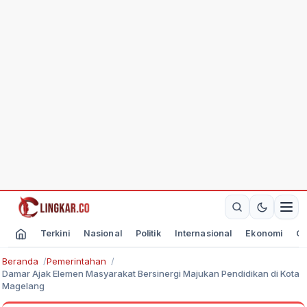
Terkini
Nasional
Politik
Internasional
Ekonomi
Ol
Beranda
Pemerintahan
Damar Ajak Elemen Masyarakat Bersinergi Majukan Pendidikan di Kota
Magelang