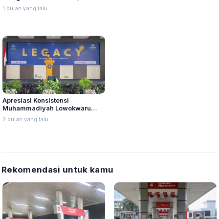
Budaya Minangkabau
Dugaan Bullying SMP Jadi
1 bulan yang lalu
Sorotan
Apresiasi Konsistensi
Muhammadiyah Lowokwaru
Malang Dalam Pendidikan, Ali
2 bulan yang lalu
Ingatkan Hal Ini
Rekomendasi untuk kamu