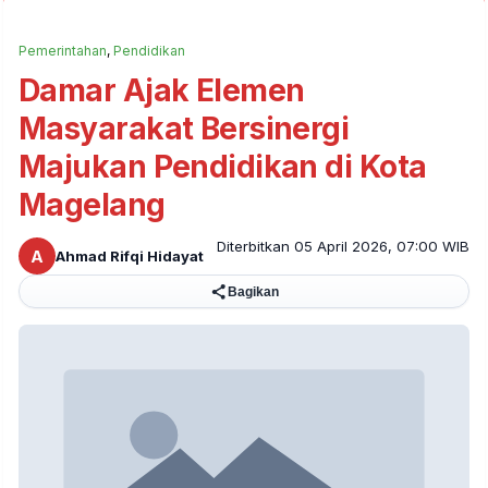
Pemerintahan
,
Pendidikan
Damar Ajak Elemen
Masyarakat Bersinergi
Majukan Pendidikan di Kota
Magelang
Diterbitkan 05 April 2026, 07:00 WIB
A
Ahmad Rifqi Hidayat
Bagikan