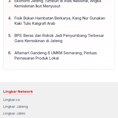
Ekonomi Jateng Tumbuh di Atas Nasional, Angka
Kemiskinan Ikut Menyusut
Fisik Bukan Hambatan Berkarya, Kang Nur Gunakan
Kaki Tulis Kaligrafi Arab
BPS: Beras dan Rokok Jadi Penyumbang Terbesar
Garis Kemiskinan di Jateng
Alfamart Gandeng 6 UMKM Semarang, Perluas
Pemasaran Produk Lokal
Lingkar Network
Lingkar.co
Lingkar Jateng
Lingkar Jatim