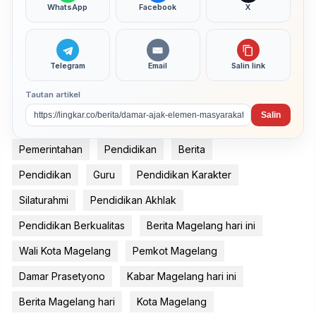
WhatsApp
Facebook
X
Telegram
Email
Salin link
Tautan artikel
Salin
Pemerintahan
Pendidikan
Berita
Pendidikan
Guru
Pendidikan Karakter
Silaturahmi
Pendidikan Akhlak
Pendidikan Berkualitas
Berita Magelang hari ini
Wali Kota Magelang
Pemkot Magelang
Damar Prasetyono
Kabar Magelang hari ini
Berita Magelang hari
Kota Magelang