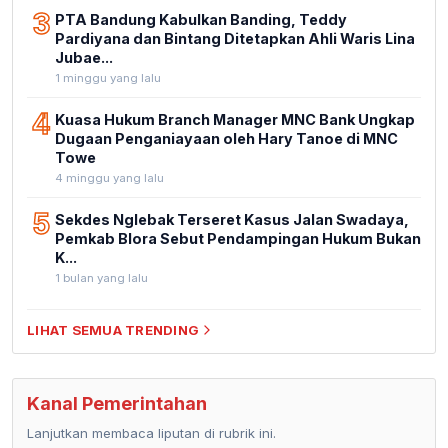
3
PTA Bandung Kabulkan Banding, Teddy
Pardiyana dan Bintang Ditetapkan Ahli Waris Lina
Jubae...
1 minggu yang lalu
4
Kuasa Hukum Branch Manager MNC Bank Ungkap
Dugaan Penganiayaan oleh Hary Tanoe di MNC
Towe
4 minggu yang lalu
5
Sekdes Nglebak Terseret Kasus Jalan Swadaya,
Pemkab Blora Sebut Pendampingan Hukum Bukan
K...
1 bulan yang lalu
LIHAT SEMUA TRENDING
Kanal Pemerintahan
Lanjutkan membaca liputan di rubrik ini.