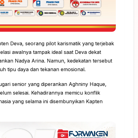
en Deva, seorang pilot karismatik yang terjebak
lasi awalnya tampak ideal saat Deva dekat
rankan Nadya Arina. Namun, kedekatan tersebut
h tipu daya dan tekanan emosional.
mugari senior yang diperankan Aghniny Haque,
lum selesai. Kehadirannya memicu konflik
sia yang selama ini disembunyikan Kapten