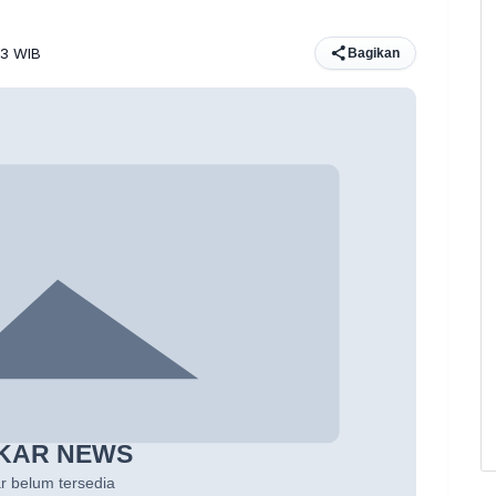
13 WIB
Bagikan