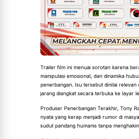
Trailer
film
ini menuai sorotan karena bera
manipulasi emosional, dan dinamika hubun
penerbangan. Isu tersebut dinilai releva
jarang diangkat secara terbuka ke layar le
Produser Penerbangan Terakhir, Tony Rame
nyata yang kerap menjadi rumor di masya
sudut pandang humanis tanpa menghakimi