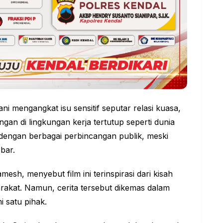
ni mengangkat isu sensitif seputar relasi kuasa,
gan di lingkungan kerja tertutup seperti dunia
n dengan berbagai perbincangan publik, meski
bar.
sh, menyebut film ini terinspirasi dari kisah
rakat. Namun, cerita tersebut dikemas dalam
 satu pihak.