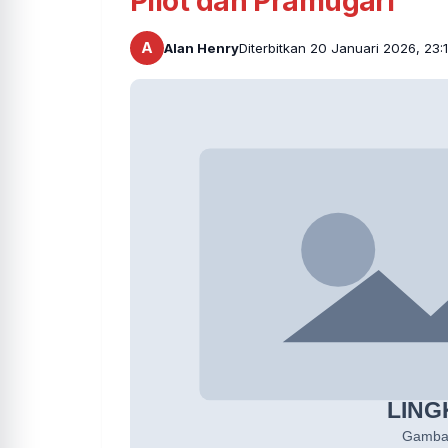
Pilot dan Pramugari
A
Alan Henry
Diterbitkan 20 Januari 2026, 23: