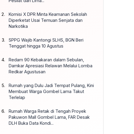
Pesilat dari Lima...
Komisi X DPR Minta Keamanan Sekolah
Diperketat Usai Temuan Senjata dan
Narkotika
SPPG Wajib Kantongi SLHS, BGN Beri
Tenggat hingga 10 Agustus
Redam 90 Kebakaran dalam Sebulan,
Damkar Apresiasi Relawan Melalui Lomba
Redkar Agustusan
Rumah yang Dulu Jadi Tempat Pulang, Kini
Membuat Warga Gombel Lama Takut
Terlelap
Rumah Warga Retak di Tengah Proyek
Pakuwon Mall Gombel Lama, FAR Desak
DLH Buka Data Kondi...