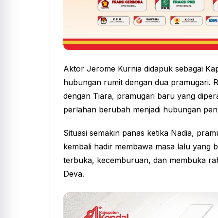
Aktor Jerome Kurnia didapuk sebagai Kapt
hubungan rumit dengan dua pramugari. Re
dengan Tiara, pramugari baru yang dipe
perlahan berubah menjadi hubungan penu
Situasi semakin panas ketika Nadia, pra
kembali hadir membawa masa lalu yang be
terbuka, kecemburuan, dan membuka raha
Deva.