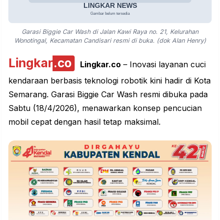
Garasi Biggie Car Wash di Jalan Kawi Raya no. 21, Kelurahan
Wonotingal, Kecamatan Candisari resmi di buka. (dok Alan Henry)
Lingkar
.co
Lingkar.co
– Inovasi layanan cuci
kendaraan berbasis teknologi robotik kini hadir di Kota
Semarang. Garasi Biggie Car Wash resmi dibuka pada
Sabtu (18/4/2026), menawarkan konsep pencucian
mobil cepat dengan hasil tetap maksimal.