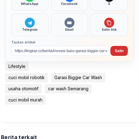
WhatsApp
Facebook
X
Telegram
Email
Salin link
Tautan artikel
Salin
Lifestyle
cuci mobil robotik
Garasi Biggie Car Wash
usaha otomotif
car wash Semarang
cuci mobil murah
Berita terkait