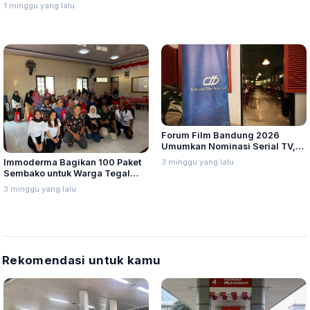
dengan Menu Baru yang Variatif
1 minggu yang lalu
Forum Film Bandung 2026
Umumkan Nominasi Serial TV,
Web Hingga Pemeran Utama
3 minggu yang lalu
Immoderma Bagikan 100 Paket
Terpuji
Sembako untuk Warga Tegal
Sari Semarang
3 minggu yang lalu
Rekomendasi untuk kamu