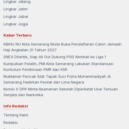
Lingkar Jateng
Lingkar Jatim
Lingkar Jabar
Lingkar Jogja
Kabar Terbaru
KBIHU NU Kota Semarang Mulai Buka Pendaftaran Calon Jemaah
Haji Angkatan 21 Tahun 2027
SNEX Dilantik, Siap All Out Dukung PSIS Kembali ke Liga 1
Kumpulkan Pelatih, PMI Kota Semarang Lakukan Standarisasi
Kurikulum Pembinaan PMR dan KSR
Muktamar Pencak Silat Tapak Suci Putra Muhammadiyah di
Semarang Hadirkan Pesilat dari Lima Negara
Komisi X DPR Minta Keamanan Sekolah Diperketat Usai Temuan
Senjata dan Narkotika
Info Redaksi
Tentang Kami
Redaksi