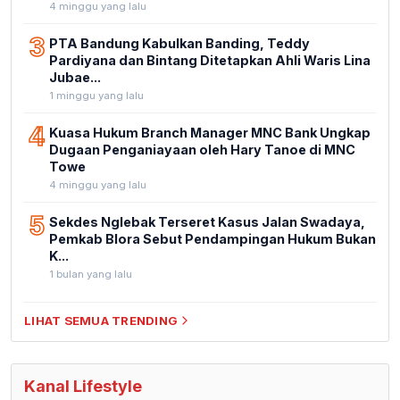
4 minggu yang lalu
3
PTA Bandung Kabulkan Banding, Teddy
Pardiyana dan Bintang Ditetapkan Ahli Waris Lina
Jubae...
1 minggu yang lalu
4
Kuasa Hukum Branch Manager MNC Bank Ungkap
Dugaan Penganiayaan oleh Hary Tanoe di MNC
Towe
4 minggu yang lalu
5
Sekdes Nglebak Terseret Kasus Jalan Swadaya,
Pemkab Blora Sebut Pendampingan Hukum Bukan
K...
1 bulan yang lalu
LIHAT SEMUA TRENDING
Kanal Lifestyle