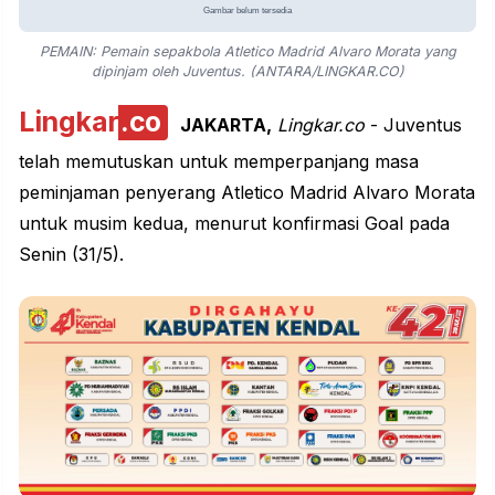
PEMAIN: Pemain sepakbola Atletico Madrid Alvaro Morata yang
dipinjam oleh Juventus. (ANTARA/LINGKAR.CO)
Lingkar
.co
JAKARTA,
Lingkar.co
- Juventus
telah memutuskan untuk memperpanjang masa
peminjaman penyerang Atletico Madrid Alvaro Morata
untuk musim kedua, menurut konfirmasi Goal pada
Senin (31/5).