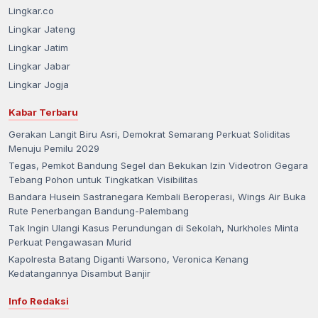
Lingkar Jateng
Lingkar Jatim
Lingkar Jabar
Lingkar Jogja
Kabar Terbaru
Gerakan Langit Biru Asri, Demokrat Semarang Perkuat Soliditas
Menuju Pemilu 2029
Tegas, Pemkot Bandung Segel dan Bekukan Izin Videotron Gegara
Tebang Pohon untuk Tingkatkan Visibilitas
Bandara Husein Sastranegara Kembali Beroperasi, Wings Air Buka
Rute Penerbangan Bandung-Palembang
Tak Ingin Ulangi Kasus Perundungan di Sekolah, Nurkholes Minta
Perkuat Pengawasan Murid
Kapolresta Batang Diganti Warsono, Veronica Kenang
Kedatangannya Disambut Banjir
Info Redaksi
Tentang Kami