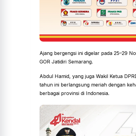
Ajang bergengsi ini digelar pada 25–29 N
GOR Jatidiri Semarang.
Abdul Hamid, yang juga Wakil Ketua DP
tahun ini berlangsung meriah dengan kehad
berbagai provinsi di Indonesia.