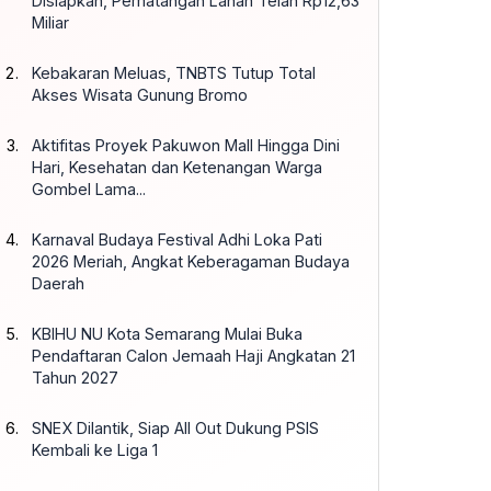
Disiapkan, Pematangan Lahan Telan Rp12,63
Miliar
Kebakaran Meluas, TNBTS Tutup Total
Akses Wisata Gunung Bromo
Aktifitas Proyek Pakuwon Mall Hingga Dini
Hari, Kesehatan dan Ketenangan Warga
Gombel Lama...
Karnaval Budaya Festival Adhi Loka Pati
2026 Meriah, Angkat Keberagaman Budaya
Daerah
KBIHU NU Kota Semarang Mulai Buka
Pendaftaran Calon Jemaah Haji Angkatan 21
Tahun 2027
SNEX Dilantik, Siap All Out Dukung PSIS
Kembali ke Liga 1