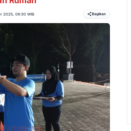
uan Rumah
er 2025, 06:30 WIB
Bagikan