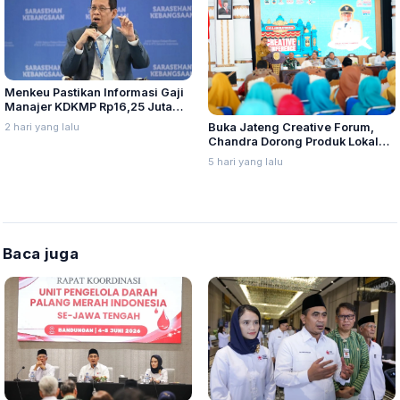
Menkeu Pastikan Informasi Gaji
Manajer KDKMP Rp16,25 Juta
Tidak Benar
2 hari yang lalu
Buka Jateng Creative Forum,
Chandra Dorong Produk Lokal
Pati Naik Kelas
5 hari yang lalu
Baca juga