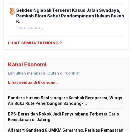
5
Sekdes Nglebak Terseret Kasus Jalan Swadaya,
Pemkab Blora Sebut Pendampingan Hukum Bukan
K...
1 bulan yang lalu
LIHAT SEMUA TRENDING
Kanal Ekonomi
Lanjutkan membaca liputan di rubrik ini.
Lihat semua di Ekonomi
→
Bandara Husein Sastranegara Kembali Beroperasi, Wings
Air Buka Rute Penerbangan Bandung-...
BPS: Beras dan Rokok Jadi Penyumbang Terbesar Garis
Kemiskinan di Jateng
Alfamart Gandeng 6 UMKM Semarang, Perluas Pemasaran