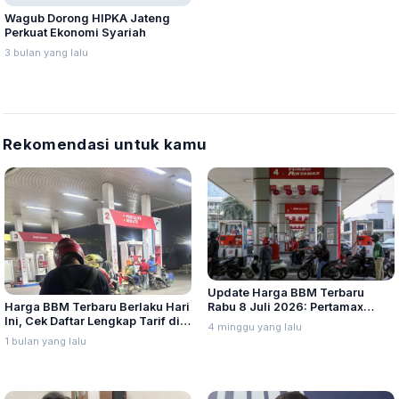
Wagub Dorong HIPKA Jateng
Perkuat Ekonomi Syariah
3 bulan yang lalu
Rekomendasi untuk kamu
Update Harga BBM Terbaru
Harga BBM Terbaru Berlaku Hari
Rabu 8 Juli 2026: Pertamax
Ini, Cek Daftar Lengkap Tarif di
Turbo, Dexlite, dan Pertamina
4 minggu yang lalu
Seluruh Indonesia
Dex Turun
1 bulan yang lalu