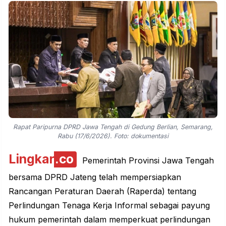
Rapat Paripurna DPRD Jawa Tengah di Gedung Berlian, Semarang,
Rabu (17/6/2026). Foto: dokumentasi
Lingkar
.co
Pemerintah Provinsi Jawa Tengah
bersama DPRD Jateng telah mempersiapkan
Rancangan Peraturan Daerah (Raperda) tentang
Perlindungan Tenaga Kerja Informal sebagai payung
hukum pemerintah dalam memperkuat perlindungan