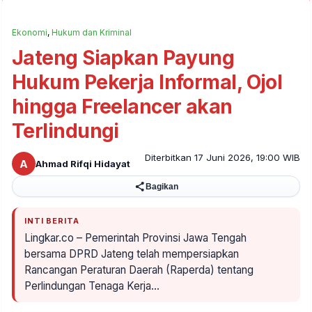
Ekonomi
,
Hukum dan Kriminal
Jateng Siapkan Payung
Hukum Pekerja Informal, Ojol
hingga Freelancer akan
Terlindungi
Diterbitkan 17 Juni 2026, 19:00 WIB
A
Ahmad Rifqi Hidayat
Bagikan
INTI BERITA
Lingkar.co – Pemerintah Provinsi Jawa Tengah
bersama DPRD Jateng telah mempersiapkan
Rancangan Peraturan Daerah (Raperda) tentang
Perlindungan Tenaga Kerja…