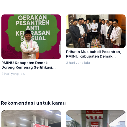
Tidak Sekolah Berbasis Early
Warning System
Prihatin Musibah di Pesantren,
RMINU Kabupaten Demak
Dorong Sertifikasi Perlindungan
2 hari yang lalu
RMINU Kabupaten Demak
Santri
Dorong Kemenag Sertifikasi
Manajemen Perlindungan Santri
2 hari yang lalu
Rekomendasi untuk kamu