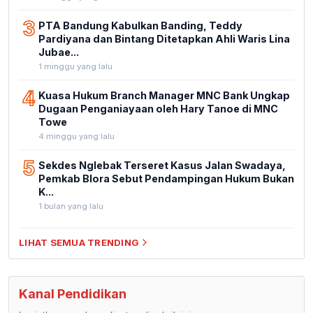
3
PTA Bandung Kabulkan Banding, Teddy
Pardiyana dan Bintang Ditetapkan Ahli Waris Lina
Jubae...
1 minggu yang lalu
4
Kuasa Hukum Branch Manager MNC Bank Ungkap
Dugaan Penganiayaan oleh Hary Tanoe di MNC
Towe
4 minggu yang lalu
5
Sekdes Nglebak Terseret Kasus Jalan Swadaya,
Pemkab Blora Sebut Pendampingan Hukum Bukan
K...
1 bulan yang lalu
LIHAT SEMUA TRENDING
Kanal Pendidikan