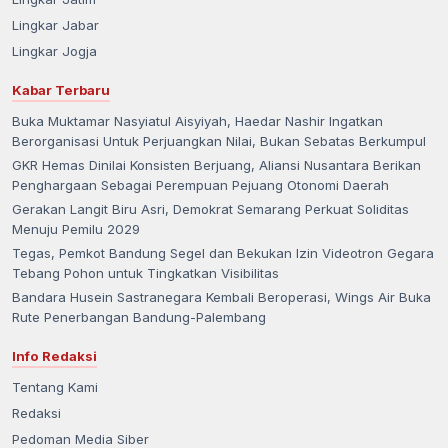
Lingkar Jabar
Lingkar Jogja
Kabar Terbaru
Buka Muktamar Nasyiatul Aisyiyah, Haedar Nashir Ingatkan
Berorganisasi Untuk Perjuangkan Nilai, Bukan Sebatas Berkumpul
GKR Hemas Dinilai Konsisten Berjuang, Aliansi Nusantara Berikan
Penghargaan Sebagai Perempuan Pejuang Otonomi Daerah
Gerakan Langit Biru Asri, Demokrat Semarang Perkuat Soliditas
Menuju Pemilu 2029
Tegas, Pemkot Bandung Segel dan Bekukan Izin Videotron Gegara
Tebang Pohon untuk Tingkatkan Visibilitas
Bandara Husein Sastranegara Kembali Beroperasi, Wings Air Buka
Rute Penerbangan Bandung-Palembang
Info Redaksi
Tentang Kami
Redaksi
Pedoman Media Siber