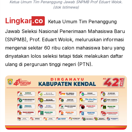
Ketua Umum Tim Penanggung Jawab SNPMB Prof Eduart Wolok.
(dok Istimewa)
Lingkar
.co
Ketua Umum Tim Penanggung
Jawab Seleksi Nasional Penerimaan Mahasiswa Baru
(SNPMB), Prof. Eduart Wolok, meluruskan informasi
mengenai sekitar 60 ribu calon mahasiswa baru yang
dinyatakan lolos seleksi tetapi tidak melakukan daftar
ulang di perguruan tinggi negeri (PTN).