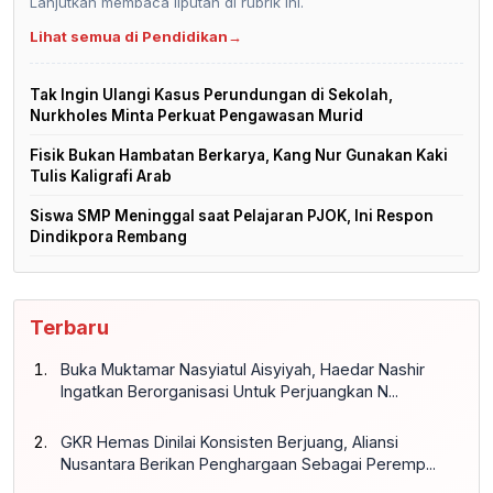
Lanjutkan membaca liputan di rubrik ini.
Lihat semua di Pendidikan
→
Tak Ingin Ulangi Kasus Perundungan di Sekolah,
Nurkholes Minta Perkuat Pengawasan Murid
Fisik Bukan Hambatan Berkarya, Kang Nur Gunakan Kaki
Tulis Kaligrafi Arab
Siswa SMP Meninggal saat Pelajaran PJOK, Ini Respon
Dindikpora Rembang
Terbaru
Buka Muktamar Nasyiatul Aisyiyah, Haedar Nashir
Ingatkan Berorganisasi Untuk Perjuangkan N...
GKR Hemas Dinilai Konsisten Berjuang, Aliansi
Nusantara Berikan Penghargaan Sebagai Peremp...