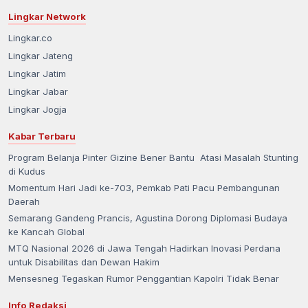
Lingkar Network
Lingkar.co
Lingkar Jateng
Lingkar Jatim
Lingkar Jabar
Lingkar Jogja
Kabar Terbaru
Program Belanja Pinter Gizine Bener Bantu Atasi Masalah Stunting
di Kudus
Momentum Hari Jadi ke-703, Pemkab Pati Pacu Pembangunan
Daerah
Semarang Gandeng Prancis, Agustina Dorong Diplomasi Budaya
ke Kancah Global
MTQ Nasional 2026 di Jawa Tengah Hadirkan Inovasi Perdana
untuk Disabilitas dan Dewan Hakim
Mensesneg Tegaskan Rumor Penggantian Kapolri Tidak Benar
Info Redaksi