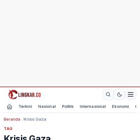
Terkini
Nasional
Politik
Internasional
Ekonomi
Ol
Beranda
Krisis Gaza
TAG
Krisis Gaza