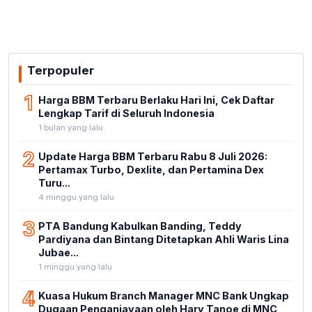
Terpopuler
1
Harga BBM Terbaru Berlaku Hari Ini, Cek Daftar
Lengkap Tarif di Seluruh Indonesia
1 bulan yang lalu
2
Update Harga BBM Terbaru Rabu 8 Juli 2026:
Pertamax Turbo, Dexlite, dan Pertamina Dex
Turu...
4 minggu yang lalu
3
PTA Bandung Kabulkan Banding, Teddy
Pardiyana dan Bintang Ditetapkan Ahli Waris Lina
Jubae...
1 minggu yang lalu
4
Kuasa Hukum Branch Manager MNC Bank Ungkap
Dugaan Penganiayaan oleh Hary Tanoe di MNC