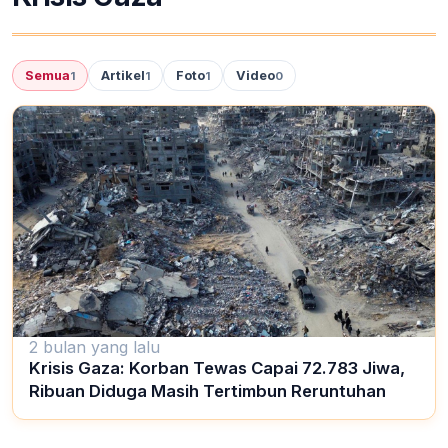
Semua
Artikel
Foto
Video
1
1
1
0
2 bulan yang lalu
Krisis Gaza: Korban Tewas Capai 72.783 Jiwa,
Ribuan Diduga Masih Tertimbun Reruntuhan