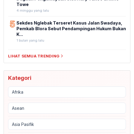
Towe
4 minggu yang lalu
5
Sekdes Nglebak Terseret Kasus Jalan Swadaya,
Pemkab Blora Sebut Pendampingan Hukum Bukan
K...
1 bulan yang lalu
LIHAT SEMUA TRENDING
Kategori
Afrika
Asean
Asia Pasifik