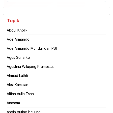
Topik
Abdul Kholik
Ade Armando
Ade Armando Mundur dari PSI
Agus Sunarko
Agustina Wilujeng Pramestuti
Ahmad Luthfi
Aksi Kamisan
Alfian Aulia Tsani
Anasom
angin puting beliung