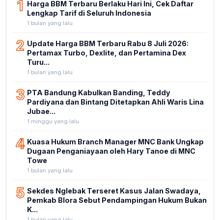
1
Harga BBM Terbaru Berlaku Hari Ini, Cek Daftar
Lengkap Tarif di Seluruh Indonesia
1 bulan yang lalu
2
Update Harga BBM Terbaru Rabu 8 Juli 2026:
Pertamax Turbo, Dexlite, dan Pertamina Dex
Turu...
1 bulan yang lalu
3
PTA Bandung Kabulkan Banding, Teddy
Pardiyana dan Bintang Ditetapkan Ahli Waris Lina
Jubae...
1 minggu yang lalu
4
Kuasa Hukum Branch Manager MNC Bank Ungkap
Dugaan Penganiayaan oleh Hary Tanoe di MNC
Towe
1 bulan yang lalu
5
Sekdes Nglebak Terseret Kasus Jalan Swadaya,
Pemkab Blora Sebut Pendampingan Hukum Bukan
K...
1 bulan yang lalu