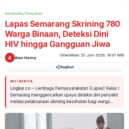
Kesehatan
,
Pelayanan
Lapas Semarang Skrining 780
Warga Binaan, Deteksi Dini
HIV hingga Gangguan Jiwa
Diterbitkan 25 Juni 2026, 16:01 WIB
A
Alan Henry
Bagikan
INTI BERITA
Lingkar.co – Lembaga Pemasyarakatan (Lapas) Kelas I
Semarang menggencarkan upaya deteksi dini penyakit
melalui pelaksanaan skrining kesehatan bagi warga…