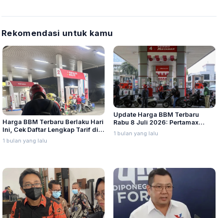
Rekomendasi untuk kamu
Update Harga BBM Terbaru
Harga BBM Terbaru Berlaku Hari
Rabu 8 Juli 2026: Pertamax
Ini, Cek Daftar Lengkap Tarif di
Turbo, Dexlite, dan Pertamina
1 bulan yang lalu
Seluruh Indonesia
Dex Turun
1 bulan yang lalu