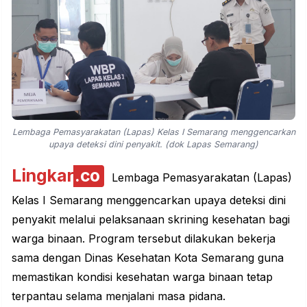
Lembaga Pemasyarakatan (Lapas) Kelas I Semarang menggencarkan
upaya deteksi dini penyakit. (dok Lapas Semarang)
Lingkar
.co
Lembaga Pemasyarakatan (Lapas)
Kelas I Semarang menggencarkan upaya deteksi dini
penyakit melalui pelaksanaan skrining kesehatan bagi
warga binaan. Program tersebut dilakukan bekerja
sama dengan Dinas Kesehatan Kota Semarang guna
memastikan kondisi kesehatan warga binaan tetap
terpantau selama menjalani masa pidana.