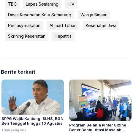
TBC
Lapas Semarang
HIV
Dinas Kesehatan Kota Semarang
Warga Binaan
Pemasyarakatan
Ahmad Tohari
Kesehatan Jiwa
Skrining Kesehatan
Hepatitis
Berita terkait
SPPG Wajib Kantongi SLHS, BGN
Beri Tenggat hingga 10 Agustus
Program Belanja Pinter Gizine
Bener Bantu Atasi Masalah
1 hari yang lalu