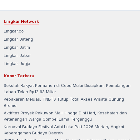
Lingkar Network
Lingkar.co
Lingkar Jateng
Lingkar Jatim
Lingkar Jabar
Lingkar Jogja
Kabar Terbaru
Sekolah Rakyat Permanen di Cepu Mulai Disiapkan, Pematangan
Lahan Telan Rp12,63 Miliar
Kebakaran Meluas, TNBTS Tutup Total Akses Wisata Gunung
Bromo
Aktifitas Proyek Pakuwon Mall Hingga Dini Hari, Kesehatan dan
Ketenangan Warga Gombel Lama Terganggu
Karnaval Budaya Festival Adhi Loka Pati 2026 Meriah, Angkat
Keberagaman Budaya Daerah