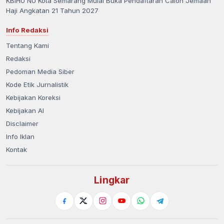
KBIHU NU Kota Semarang Mulai Buka Pendaftaran Calon Jemaah
Haji Angkatan 21 Tahun 2027
Info Redaksi
Tentang Kami
Redaksi
Pedoman Media Siber
Kode Etik Jurnalistik
Kebijakan Koreksi
Kebijakan AI
Disclaimer
Info Iklan
Kontak
Lingkar