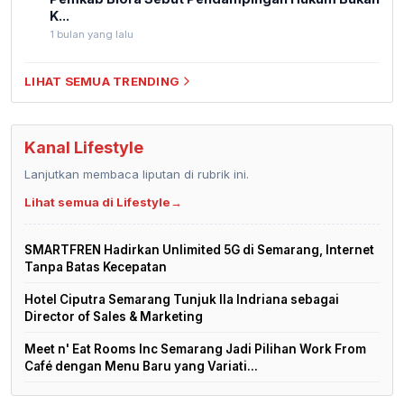
K...
1 bulan yang lalu
LIHAT SEMUA TRENDING
Kanal Lifestyle
Lanjutkan membaca liputan di rubrik ini.
Lihat semua di Lifestyle
→
SMARTFREN Hadirkan Unlimited 5G di Semarang, Internet
Tanpa Batas Kecepatan
Hotel Ciputra Semarang Tunjuk Ila Indriana sebagai
Director of Sales & Marketing
Meet n' Eat Rooms Inc Semarang Jadi Pilihan Work From
Café dengan Menu Baru yang Variati...