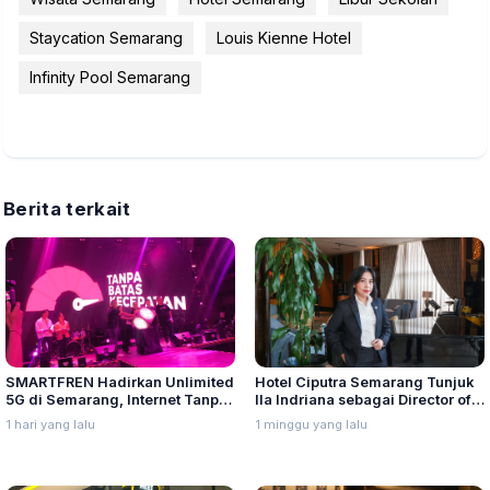
Staycation Semarang
Louis Kienne Hotel
Infinity Pool Semarang
Berita terkait
SMARTFREN Hadirkan Unlimited
Hotel Ciputra Semarang Tunjuk
5G di Semarang, Internet Tanpa
Ila Indriana sebagai Director of
Batas Kecepatan
Sales & Marketing
1 hari yang lalu
1 minggu yang lalu