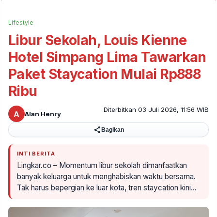
Lifestyle
Libur Sekolah, Louis Kienne
Hotel Simpang Lima Tawarkan
Paket Staycation Mulai Rp888
Ribu
Diterbitkan 03 Juli 2026, 11:56 WIB
A
Alan Henry
Bagikan
INTI BERITA
Lingkar.co – Momentum libur sekolah dimanfaatkan
banyak keluarga untuk menghabiskan waktu bersama.
Tak harus bepergian ke luar kota, tren staycation kini…