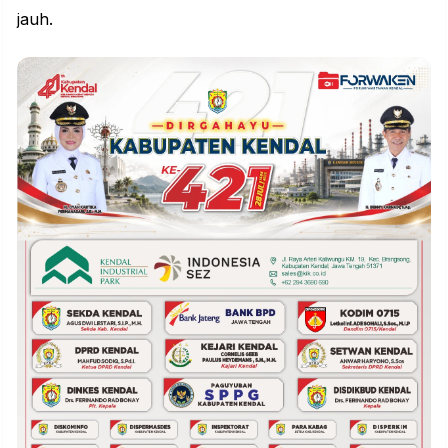
jauh.