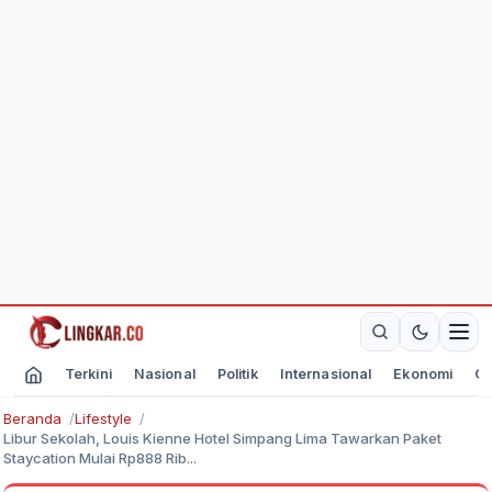
Terkini
Nasional
Politik
Internasional
Ekonomi
Ol
Beranda
Lifestyle
Libur Sekolah, Louis Kienne Hotel Simpang Lima Tawarkan Paket
Staycation Mulai Rp888 Rib...