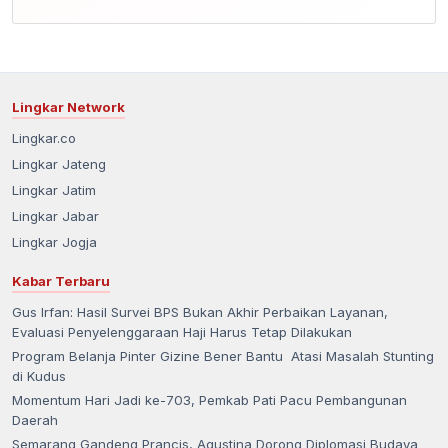
Lingkar Network
Lingkar.co
Lingkar Jateng
Lingkar Jatim
Lingkar Jabar
Lingkar Jogja
Kabar Terbaru
Gus Irfan: Hasil Survei BPS Bukan Akhir Perbaikan Layanan,
Evaluasi Penyelenggaraan Haji Harus Tetap Dilakukan
Program Belanja Pinter Gizine Bener Bantu Atasi Masalah Stunting
di Kudus
Momentum Hari Jadi ke-703, Pemkab Pati Pacu Pembangunan
Daerah
Semarang Gandeng Prancis, Agustina Dorong Diplomasi Budaya