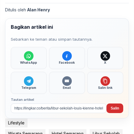
Ditulis oleh
Alan Henry
Bagikan artikel ini
Sebarkan ke teman atau simpan tautannya.
WhatsApp
Facebook
X
Telegram
Email
Salin link
Tautan artikel
Salin
Lifestyle
Wisata Semarang
Hotel Semarang
Libur Sekolah