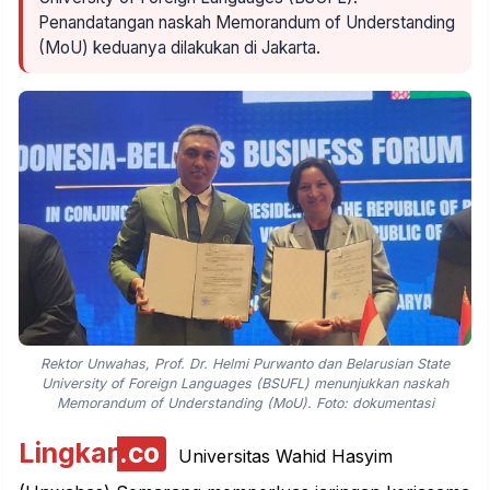
Penandatangan naskah Memorandum of Understanding
(MoU) keduanya dilakukan di Jakarta.
Rektor Unwahas, Prof. Dr. Helmi Purwanto dan Belarusian State
University of Foreign Languages (BSUFL) menunjukkan naskah
Memorandum of Understanding (MoU). Foto: dokumentasi
Lingkar
.co
Universitas Wahid Hasyim