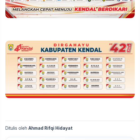
Ditulis oleh
Ahmad Rifqi Hidayat