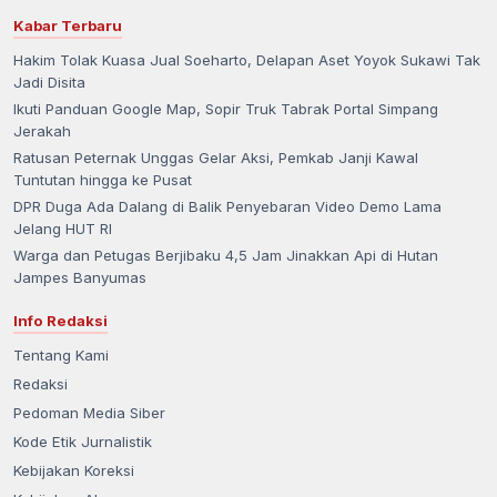
Kabar Terbaru
Hakim Tolak Kuasa Jual Soeharto, Delapan Aset Yoyok Sukawi Tak
Jadi Disita
Ikuti Panduan Google Map, Sopir Truk Tabrak Portal Simpang
Jerakah
Ratusan Peternak Unggas Gelar Aksi, Pemkab Janji Kawal
Tuntutan hingga ke Pusat
DPR Duga Ada Dalang di Balik Penyebaran Video Demo Lama
Jelang HUT RI
Warga dan Petugas Berjibaku 4,5 Jam Jinakkan Api di Hutan
Jampes Banyumas
Info Redaksi
Tentang Kami
Redaksi
Pedoman Media Siber
Kode Etik Jurnalistik
Kebijakan Koreksi