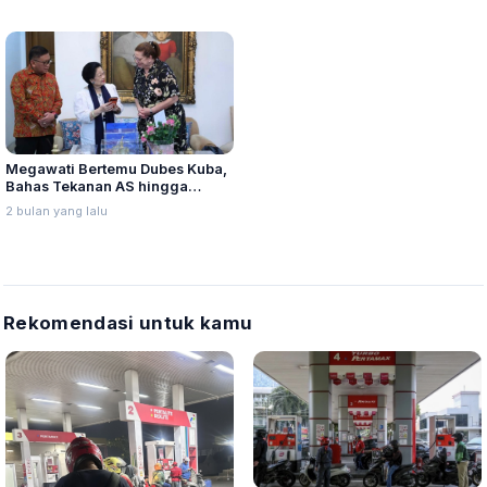
Megawati Bertemu Dubes Kuba,
Bahas Tekanan AS hingga
Kolaborasi Riset Kesehatan
2 bulan yang lalu
Rekomendasi untuk kamu