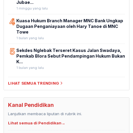
Jubae...
1 minggu yang lalu
4
Kuasa Hukum Branch Manager MNC Bank Ungkap
Dugaan Penganiayaan oleh Hary Tanoe di MNC
Towe
1 bulan yang lalu
5
Sekdes Nglebak Terseret Kasus Jalan Swadaya,
Pemkab Blora Sebut Pendampingan Hukum Bukan
K...
1 bulan yang lalu
LIHAT SEMUA TRENDING
Kanal Pendidikan
Lanjutkan membaca liputan di rubrik ini.
Lihat semua di Pendidikan
→