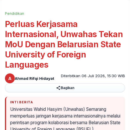
Pendidikan
Perluas Kerjasama
Internasional, Unwahas Tekan
MoU Dengan Belarusian State
University of Foreign
Languages
Diterbitkan 06 Juli 2026, 15:30 WIB
A
Ahmad Rifqi Hidayat
Bagikan
INTI BERITA
Universitas Wahid Hasyim (Unwahas) Semarang
memperluas jaringan kerjasama internasionalnya melalui
perintisan program kolaborasi bersama Belarusian State
University of Foreign Languages (BSUFL).