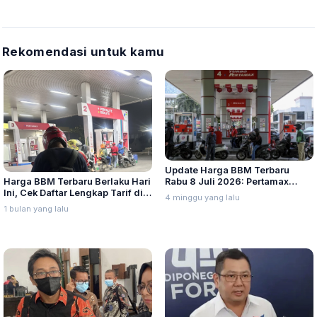
Rekomendasi untuk kamu
Update Harga BBM Terbaru
Harga BBM Terbaru Berlaku Hari
Rabu 8 Juli 2026: Pertamax
Ini, Cek Daftar Lengkap Tarif di
Turbo, Dexlite, dan Pertamina
4 minggu yang lalu
Seluruh Indonesia
Dex Turun
1 bulan yang lalu