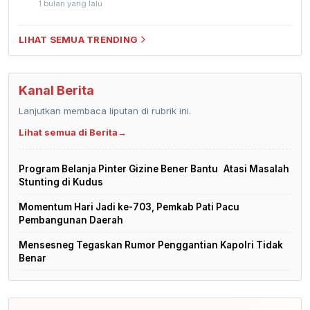
1 bulan yang lalu
LIHAT SEMUA TRENDING
Kanal Berita
Lanjutkan membaca liputan di rubrik ini.
Lihat semua di Berita
→
Program Belanja Pinter Gizine Bener Bantu Atasi Masalah
Stunting di Kudus
Momentum Hari Jadi ke-703, Pemkab Pati Pacu
Pembangunan Daerah
Mensesneg Tegaskan Rumor Penggantian Kapolri Tidak
Benar