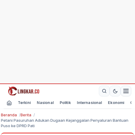
Terkini
Nasional
Politik
Internasional
Ekonomi
Ol
Beranda
Berita
Petani Pasuruhan Adukan Dugaan Kejanggalan Penyaluran Bantuan
Puso ke DPRD Pati