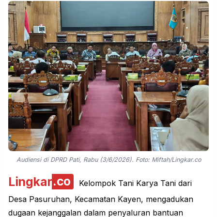
Audiensi di DPRD Pati, Rabu (3/6/2026). Foto: Miftah/Lingkar.co
Lingkar
.co
Kelompok Tani Karya Tani dari
Desa Pasuruhan, Kecamatan Kayen, mengadukan
dugaan kejanggalan dalam penyaluran bantuan