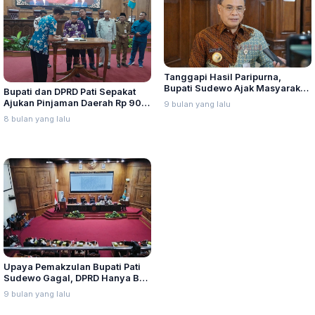
Tanggapi Hasil Paripurna,
Bupati Sudewo Ajak Masyarakat
Bupati dan DPRD Pati Sepakat
Kembali Bersatu
Ajukan Pinjaman Daerah Rp 90
9 bulan yang lalu
Miliar
8 bulan yang lalu
Upaya Pemakzulan Bupati Pati
Sudewo Gagal, DPRD Hanya Beri
Rekomendasi Perbaikan Kinerja
9 bulan yang lalu