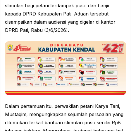
stimulan bagi petani terdampak puso dan banjir
kepada DPRD Kabupaten Pati. Aduan tersebut
disampaikan dalam audiensi yang digelar di kantor
DPRD Pati, Rabu (3/6/2026).
Dalam pertemuan itu, perwakilan petani Karya Tani,
Mustaqim, mengungkapkan sejumlah persoalan yang
ditemukan terkait bantuan stimulan puso senilai Rp8
juta per hektare. Menurutnya, terdapat beberapa hal