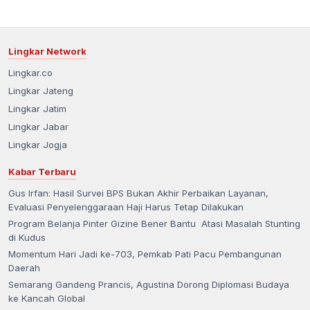
Lingkar Network
Lingkar.co
Lingkar Jateng
Lingkar Jatim
Lingkar Jabar
Lingkar Jogja
Kabar Terbaru
Gus Irfan: Hasil Survei BPS Bukan Akhir Perbaikan Layanan,
Evaluasi Penyelenggaraan Haji Harus Tetap Dilakukan
Program Belanja Pinter Gizine Bener Bantu Atasi Masalah Stunting
di Kudus
Momentum Hari Jadi ke-703, Pemkab Pati Pacu Pembangunan
Daerah
Semarang Gandeng Prancis, Agustina Dorong Diplomasi Budaya
ke Kancah Global