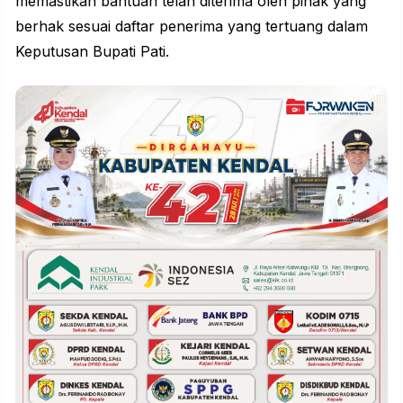
memastikan bantuan telah diterima oleh pihak yang
berhak sesuai daftar penerima yang tertuang dalam
Keputusan Bupati Pati.