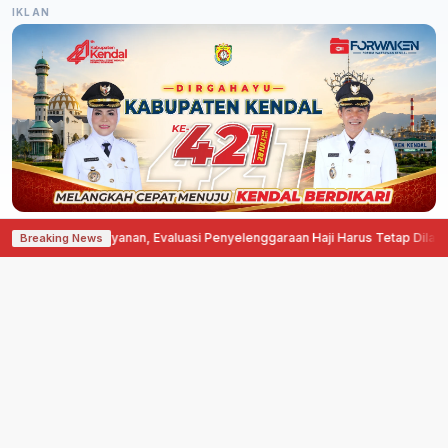
IKLAN
baikan Layanan, Evaluasi Penyelenggaraan Haji Harus Tetap Dilakukan
·
Progra
Breaking News