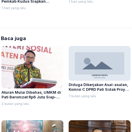
Pemkab Kudus Siapkan
1 hari yang lalu
Anggaran Rp3,9 Miliar
1 hari yang lalu
Baca juga
Diduga Dikerjakan Asal-asalan,
Komisi C DPRD Pati Sidak Proyek
Aturan Mulai Dibahas, UMKM di
Talud di Dukuhseti
7 bulan yang lalu
Pati Beromzet Rp6 Juta Siap-
Siap Kena Pajak
2 bulan yang lalu