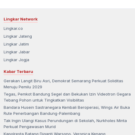
Lingkar Network
Lingkar.co
Lingkar Jateng
Lingkar Jatim
Lingkar Jabar
Lingkar Jogja
Kabar Terbaru
Gerakan Langit Biru Asri, Demokrat Semarang Perkuat Soliditas
Menuju Pemilu 2029
Tegas, Pemkot Bandung Segel dan Bekukan Izin Videotron Gegara
Tebang Pohon untuk Tingkatkan Visibilitas
Bandara Husein Sastranegara Kembali Beroperasi, Wings Air Buka
Rute Penerbangan Bandung-Palembang
Tak Ingin Ulangi Kasus Perundungan di Sekolah, Nurkholes Minta
Perkuat Pengawasan Murid
Kapolresta Batang Diganti Warsono, Veronica Kenang