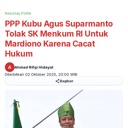
Nasional
,
Politik
PPP Kubu Agus Suparmanto
Tolak SK Menkum RI Untuk
Mardiono Karena Cacat
Hukum
A
Ahmad Rifqi Hidayat
Diterbitkan 02 Oktober 2025, 20:00 WIB
Bagikan