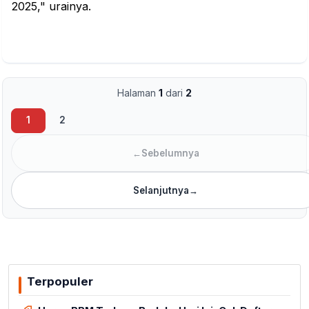
2025," urainya.
Halaman
1
dari
2
1
2
←
Sebelumnya
Selanjutnya
→
Terpopuler