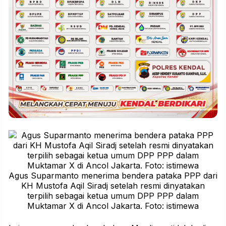
Agus Suparmanto menerima bendera pataka PPP dari
KH Mustofa Aqil Siradj setelah resmi dinyatakan
terpilih sebagai ketua umum DPP PPP dalam
Muktamar X di Ancol Jakarta. Foto: istimewa