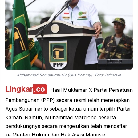
Muhammad Romahurmuziy (Gus Rommy). Foto: istimewa
Lingkar
.co
Hasil Muktamar X Partai Persatuan
Pembangunan (PPP) secara resmi telah menetapkan
Agus Suparmanto
sebagai ketua umum terpilih Partai
Ka'bah. Namun, Muhammad Mardiono beserta
pendukungnya secara mengejutkan telah mendaftar
ke Menteri Hukum dan Hak Asasi Manusia