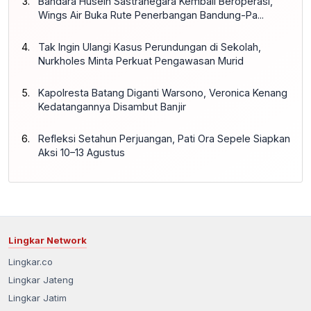
Bandara Husein Sastranegara Kembali Beroperasi,
Wings Air Buka Rute Penerbangan Bandung-Pa...
Tak Ingin Ulangi Kasus Perundungan di Sekolah,
Nurkholes Minta Perkuat Pengawasan Murid
Kapolresta Batang Diganti Warsono, Veronica Kenang
Kedatangannya Disambut Banjir
Refleksi Setahun Perjuangan, Pati Ora Sepele Siapkan
Aksi 10–13 Agustus
Lingkar Network
Lingkar.co
Lingkar Jateng
Lingkar Jatim