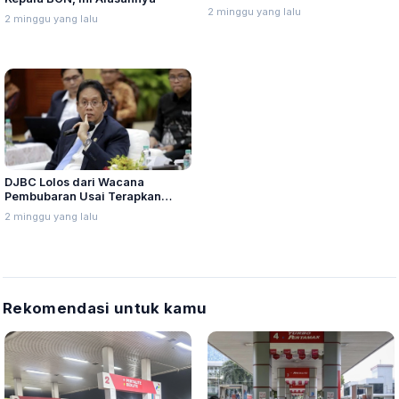
Kejagung
2 minggu yang lalu
2 minggu yang lalu
DJBC Lolos dari Wacana
Pembubaran Usai Terapkan
Sistem AI
2 minggu yang lalu
Rekomendasi untuk kamu