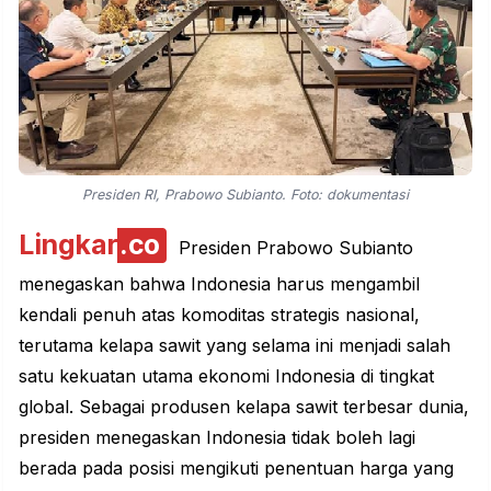
Presiden RI, Prabowo Subianto. Foto: dokumentasi
Lingkar
.co
Presiden Prabowo Subianto
menegaskan bahwa Indonesia harus mengambil
kendali penuh atas komoditas strategis nasional,
terutama kelapa sawit yang selama ini menjadi salah
satu kekuatan utama
ekonomi
Indonesia di tingkat
global. Sebagai produsen kelapa sawit terbesar dunia,
presiden menegaskan Indonesia tidak boleh lagi
berada pada posisi mengikuti penentuan harga yang