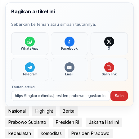
Bagikan artikel ini
Sebarkan ke teman atau simpan tautannya.
WhatsApp
Facebook
X
Telegram
Email
Salin link
Tautan artikel
Salin
Nasional
Highlight
Berita
Prabowo Subianto
Presiden RI
Jakarta Hari ini
kedaulatan
komoditas
Presiden Prabowo