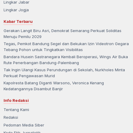
Lingkar Jabar
Lingkar Jogja
Kabar Terbaru
Gerakan Langit Biru Asri, Demokrat Semarang Perkuat Soliditas
Menuju Pemilu 2029
Tegas, Pemkot Bandung Segel dan Bekukan Izin Videotron Gegara
Tebang Pohon untuk Tingkatkan Visibilitas
Bandara Husein Sastranegara Kembali Beroperasi, Wings Air Buka
Rute Penerbangan Bandung-Palembang
Tak Ingin Ulangi Kasus Perundungan di Sekolah, Nurkholes Minta
Perkuat Pengawasan Murid
Kapolresta Batang Diganti Warsono, Veronica Kenang
Kedatangannya Disambut Banjir
Info Redaksi
Tentang Kami
Redaksi
Pedoman Media Siber
Kode Etik Jurnalistik