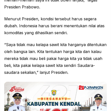
menteri-menteri saya ini tidak boleh terjadi,” tegas
Presiden Prabowo.
Menurut Presiden, kondisi tersebut harus segera
diubah. Indonesia harus berani menentukan nilai atas
komoditas yang dihasilkan sendiri.
“Saya tidak mau kelapa sawit kita harganya ditentukan
oleh bangsa lain. Kita tentukan harga kita dan kalau
mereka tidak mau beli pakai harga kita ya tidak usah
beli, kita pakai kelapa sawit kita sendiri Saudara-
saudara sekalian,” lanjut Presiden.