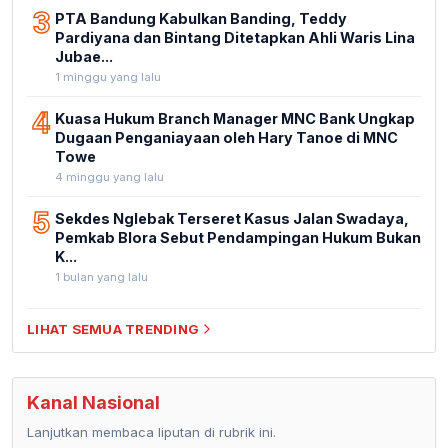
3
PTA Bandung Kabulkan Banding, Teddy
Pardiyana dan Bintang Ditetapkan Ahli Waris Lina
Jubae...
1 minggu yang lalu
4
Kuasa Hukum Branch Manager MNC Bank Ungkap
Dugaan Penganiayaan oleh Hary Tanoe di MNC
Towe
4 minggu yang lalu
5
Sekdes Nglebak Terseret Kasus Jalan Swadaya,
Pemkab Blora Sebut Pendampingan Hukum Bukan
K...
1 bulan yang lalu
LIHAT SEMUA TRENDING
Kanal Nasional
Lanjutkan membaca liputan di rubrik ini.