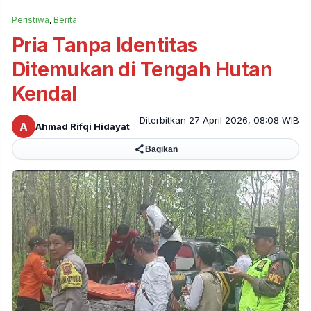
Peristiwa
,
Berita
Pria Tanpa Identitas
Ditemukan di Tengah Hutan
Kendal
Diterbitkan 27 April 2026, 08:08 WIB
A
Ahmad Rifqi Hidayat
Bagikan