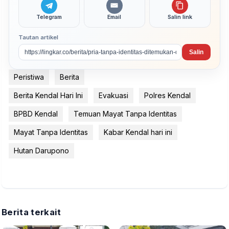
Telegram
Email
Salin link
Tautan artikel
Salin
Peristiwa
Berita
Berita Kendal Hari Ini
Evakuasi
Polres Kendal
BPBD Kendal
Temuan Mayat Tanpa Identitas
Mayat Tanpa Identitas
Kabar Kendal hari ini
Hutan Darupono
Berita terkait