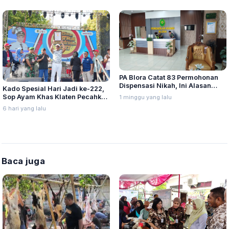
PA Blora Catat 83 Permohonan
Dispensasi Nikah, Ini Alasan
Kado Spesial Hari Jadi ke-222,
yang Paling Banyak Diajukan
Sop Ayam Khas Klaten Pecahkan
1 minggu yang lalu
Rekor MURI dan Dunia
6 hari yang lalu
Baca juga