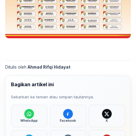
Ditulis oleh
Ahmad Rifqi Hidayat
Bagikan artikel ini
Sebarkan ke teman atau simpan tautannya.
WhatsApp
Facebook
X