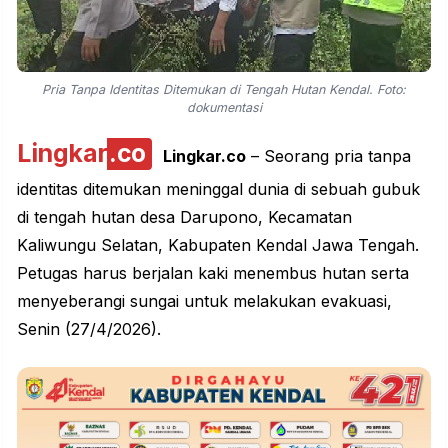
Pria Tanpa Identitas Ditemukan di Tengah Hutan Kendal. Foto:
dokumentasi
Lingkar
.co
Lingkar.co
– Seorang pria tanpa
identitas ditemukan meninggal dunia di sebuah gubuk
di tengah hutan desa
Darupono
, Kecamatan
Kaliwungu Selatan, Kabupaten Kendal Jawa Tengah.
Petugas harus berjalan kaki menembus hutan serta
menyeberangi sungai untuk melakukan evakuasi,
Senin (27/4/2026).