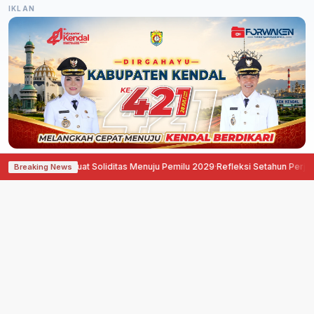
IKLAN
rang Perkuat Soliditas Menuju Pemilu 2029
·
Refleksi Setahun Perjuangan, P
Breaking News