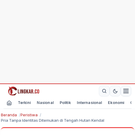
Terkini
Nasional
Politik
Internasional
Ekonomi
Ol
Beranda
Peristiwa
Pria Tanpa Identitas Ditemukan di Tengah Hutan Kendal