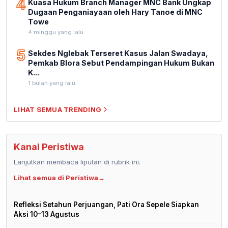
4
Kuasa Hukum Branch Manager MNC Bank Ungkap
Dugaan Penganiayaan oleh Hary Tanoe di MNC
Towe
4 minggu yang lalu
5
Sekdes Nglebak Terseret Kasus Jalan Swadaya,
Pemkab Blora Sebut Pendampingan Hukum Bukan
K...
1 bulan yang lalu
LIHAT SEMUA TRENDING
Kanal Peristiwa
Lanjutkan membaca liputan di rubrik ini.
Lihat semua di Peristiwa
→
Refleksi Setahun Perjuangan, Pati Ora Sepele Siapkan
Aksi 10–13 Agustus