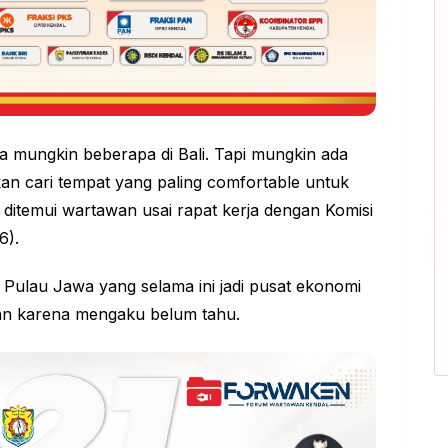
 ya mungkin beberapa di Bali. Tapi mungkin ada
 akan cari tempat yang paling comfortable untuk
t ditemui wartawan usai rapat kerja dengan Komisi
6).
r Pulau Jawa yang selama ini jadi pusat ekonomi
an karena mengaku belum tahu.