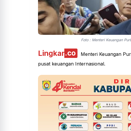
Foto : Menteri Keuangan Pur
Lingkar
.co
Menteri Keuangan Purb
pusat keuangan Internasional.