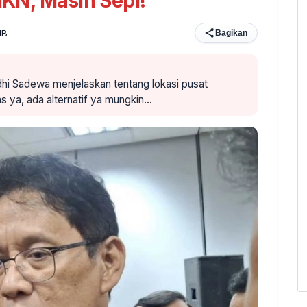
 IKN, Masih Sepi!
IB
Bagikan
hi Sadewa menjelaskan tentang lokasi pusat
as ya, ada alternatif ya mungkin…