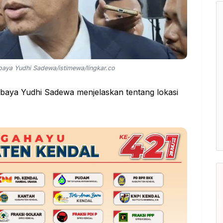
baya Yudhi Sadewa/istimewa/lingkar.co
aya Yudhi Sadewa menjelaskan tentang lokasi