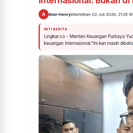
Internasional: Bukan di
A
Alan Henry
Diterbitkan 02 Juli 2026, 21:29 W
INTI BERITA
Lingkar.co - Menteri Keuangan Purbaya Yud
keuangan Internasional."Ini kan masih dibah