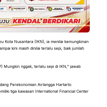
Ibu Kota Nusantara (IKN), ia menilai kemungkinan
mpai kini masih dinilai terlalu sepi, baik jumlah
 Mungkin nggak, terlalu sepi di IKN," jawab
Bidang Perekonomian Airlangga Hartarto
iki tiga kawasan International Financial Center