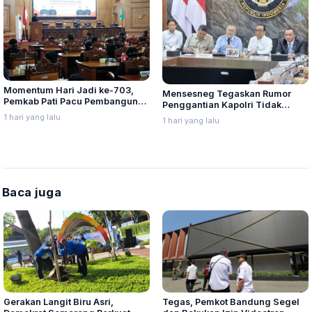
Momentum Hari Jadi ke-703,
Mensesneg Tegaskan Rumor
Pemkab Pati Pacu Pembangunan
Penggantian Kapolri Tidak
Daerah
Benar
1 hari yang lalu
1 hari yang lalu
Baca juga
Gerakan Langit Biru Asri,
Tegas, Pemkot Bandung Segel