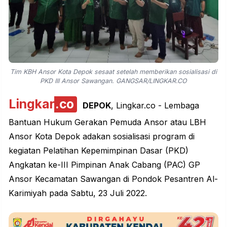
Tim KBH Ansor Kota Depok sesaat setelah memberikan sosialisasi di
PKD III Ansor Sawangan. GANGSAR/LINGKAR.CO
Lingkar
.co
DEPOK
, Lingkar.co - Lembaga
Bantuan Hukum Gerakan Pemuda Ansor atau LBH
Ansor Kota Depok adakan sosialisasi program di
kegiatan Pelatihan Kepemimpinan Dasar (PKD)
Angkatan ke-III Pimpinan Anak Cabang (PAC) GP
Ansor Kecamatan Sawangan
di Pondok Pesantren Al-
Karimiyah pada Sabtu, 23 Juli 2022.