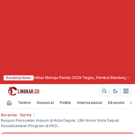
uat Soliditas Menuju Pemilu 2029
·
Tegas, Pemkot Bandung Segel dan Bekukan
Breaking News
Terkini
Nasional
Politik
Internasional
Ekonomi
Ol
Beranda
Berita
Respon Persoalan Hukum di Kota Depok, LBH Ansor Kota Depok
Sosialisasikan Program di PKD...