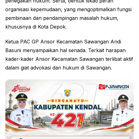
penegakan hukum. Serta, bentuk itikad peran
organisasi kepemudaan, yang mengoptimalkan fungsi
pembinaan dan pendampingan masalah hukum,
khususnya di Kota Depok.
Ketua PAC
GP Ansor
Kecamatan Sawangan Andi
Basuni menyampaikan hal senada. Terkait harapan
kader-kader Ansor Kecamatan Sawangan terlibat aktif
dalam giat advokasi dan hukum di Sawangan.