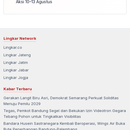
Aksi 10–13 Agustus
Lingkar Network
Lingkar.co
Lingkar Jateng
Lingkar Jatim
Lingkar Jabar
Lingkar Jogja
Kabar Terbaru
Gerakan Langit Biru Asri, Demokrat Semarang Perkuat Soliditas
Menuju Pemilu 2029
Tegas, Pemkot Bandung Segel dan Bekukan Izin Videotron Gegara
Tebang Pohon untuk Tingkatkan Visibilitas
Bandara Husein Sastranegara Kembali Beroperasi, Wings Air Buka
Rute Penerbangan Bandung-Palembang