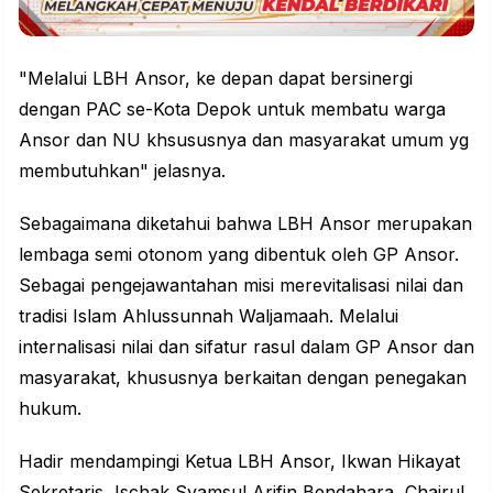
"Melalui LBH Ansor, ke depan dapat bersinergi
dengan PAC se-Kota Depok untuk membatu warga
Ansor dan NU khsususnya dan masyarakat umum yg
membutuhkan" jelasnya.
Sebagaimana diketahui bahwa LBH Ansor merupakan
lembaga semi otonom yang dibentuk oleh GP Ansor.
Sebagai pengejawantahan misi merevitalisasi nilai dan
tradisi Islam Ahlussunnah Waljamaah. Melalui
internalisasi nilai dan sifatur rasul dalam GP Ansor dan
masyarakat, khususnya berkaitan dengan penegakan
hukum.
Hadir mendampingi Ketua LBH Ansor, Ikwan Hikayat
Sekretaris, Ischak Syamsul Arifin Bendahara, Chairul