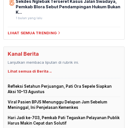
5
Sekdes Nglebak Terseret Kasus Jalan Swadaya,
Pemkab Blora Sebut Pendampingan Hukum Bukan
K...
1 bulan yang lalu
LIHAT SEMUA TRENDING
Kanal Berita
Lanjutkan membaca liputan di rubrik ini.
Lihat semua di Berita
→
Refleksi Setahun Perjuangan, Pati Ora Sepele Siapkan
Aksi 10–13 Agustus
Viral Pasien BPJS Menunggu Delapan Jam Sebelum
Meninggal, Ini Penjelasan Kemenkes
Hari Jadi ke-703, Pemkab Pati Tegaskan Pelayanan Publik
Harus Makin Cepat dan Solutif