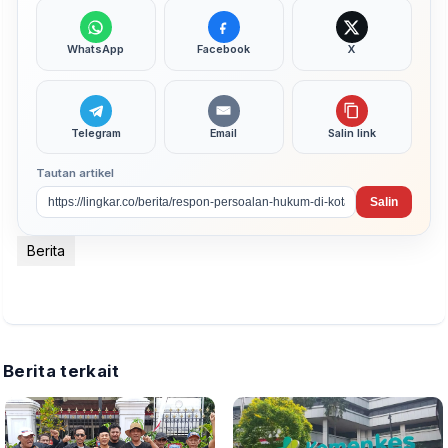
WhatsApp
Facebook
X
Telegram
Email
Salin link
Tautan artikel
Salin
Berita
Berita terkait