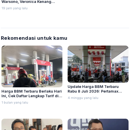
Warsono, Veronica Kenang
Kedatangannya Disambut Banjir
19 jam yang lalu
Rekomendasi untuk kamu
Update Harga BBM Terbaru
Harga BBM Terbaru Berlaku Hari
Rabu 8 Juli 2026: Pertamax
Ini, Cek Daftar Lengkap Tarif di
Turbo, Dexlite, dan Pertamina
4 minggu yang lalu
Seluruh Indonesia
Dex Turun
1 bulan yang lalu