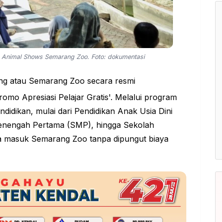
 Animal Shows Semarang Zoo. Foto: dokumentasi
 atau Semarang Zoo secara resmi
mo Apresiasi Pelajar Gratis'. Melalui program
endidikan, mulai dari Pendidikan Anak Usia Dini
enengah Pertama (SMP), hingga Sekolah
sa masuk
Semarang Zoo
tanpa dipungut biaya