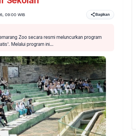
r Sekolah
26, 09:00 WIB
Bagikan
Semarang Zoo secara resmi meluncurkan program
tis'. Melalui program ini…