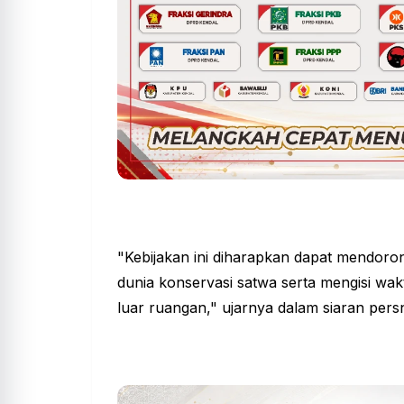
"Kebijakan ini diharapkan dapat mendoro
dunia konservasi satwa serta mengisi wakt
luar ruangan," ujarnya dalam siaran pers