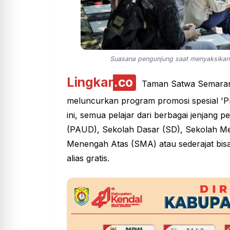
Suasana pengunjung saat menyaksikan
Lingkar
.co
Taman Satwa Semarang
meluncurkan program promosi spesial 'Pro
ini, semua pelajar dari berbagai jenjang p
(PAUD), Sekolah Dasar (SD), Sekolah M
Menengah Atas (SMA) atau sederajat bi
alias gratis.