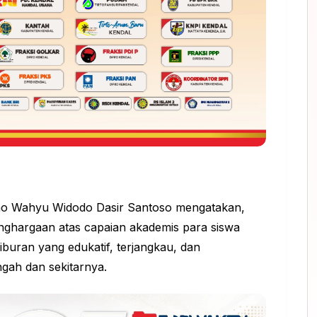
mo Wahyu Widodo Dasir Santoso mengatakan,
enghargaan atas capaian akademis para siswa
liburan yang edukatif, terjangkau, dan
gah dan sekitarnya.