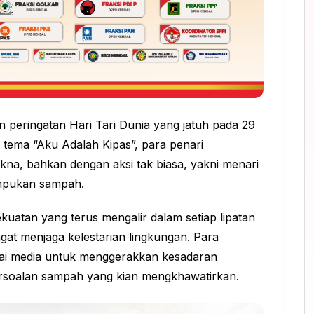
n peringatan Hari Tari Dunia yang jatuh pada 29
tema “Aku Adalah Kipas”, para penari
na, bahkan dengan aksi tak biasa, yakni menari
umpukan sampah.
kuatan yang terus mengalir dalam setiap lipatan
gat menjaga kelestarian lingkungan. Para
gai media untuk menggerakkan kesadaran
ersoalan sampah yang kian mengkhawatirkan.