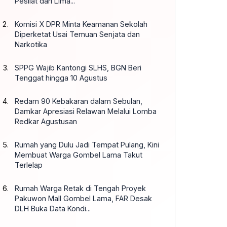
Pesilat dari Lima...
Komisi X DPR Minta Keamanan Sekolah
Diperketat Usai Temuan Senjata dan
Narkotika
SPPG Wajib Kantongi SLHS, BGN Beri
Tenggat hingga 10 Agustus
Redam 90 Kebakaran dalam Sebulan,
Damkar Apresiasi Relawan Melalui Lomba
Redkar Agustusan
Rumah yang Dulu Jadi Tempat Pulang, Kini
Membuat Warga Gombel Lama Takut
Terlelap
Rumah Warga Retak di Tengah Proyek
Pakuwon Mall Gombel Lama, FAR Desak
DLH Buka Data Kondi...