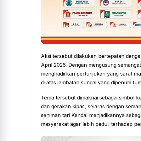
Aksi tersebut dilakukan bertepatan denga
April 2026. Dengan mengusung semangat 
menghadirkan pertunjukan yang sarat mak
di atas jembatan sungai yang dipenuhi t
Tema tersebut dimaknai sebagai simbol ke
dan gerakan kipas, selaras dengan seman
seniman tari Kendal menjadikannya seba
masyarakat agar lebih peduli terhadap p