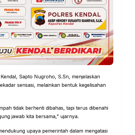
an Kendal, Sapto Nugroho, S.Sn, menjelaskan
ekadar sensasi, melainkan bentuk kegelisahan
mpah tidak berhenti dibahas, tapi terus dibenahi
ung jawab kita bersama,” ujarnya.
 mendukung upaya pemerintah dalam mengatasi