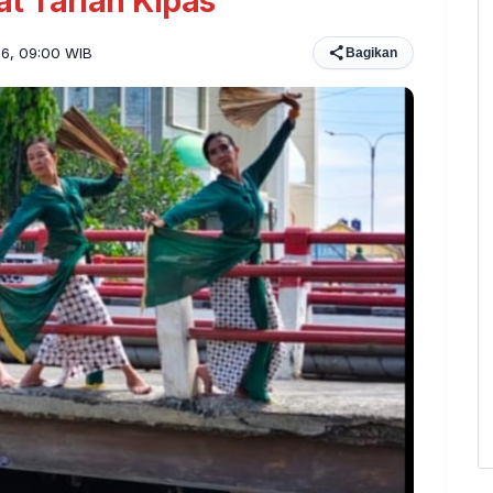
t Tarian Kipas
026, 09:00 WIB
Bagikan