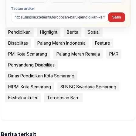
Tautan artikel
Salin
Pendidikan
Highlight
Berita
Sosial
Disabilitas
Palang Merah Indonesia
Feature
PMI Kota Semarang
Palang Merah Remaja
PMR
Penyandang Disabilitas
Dinas Pendidikan Kota Semarang
HIPMI Kota Semarang
SLB BC Swadaya Semarang
Ekstrakurikuler
Terobosan Baru
Berita terkait