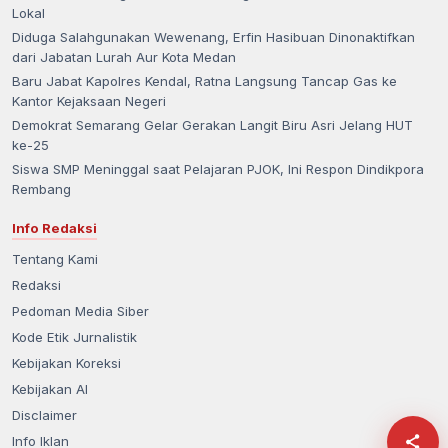
Lokal
Diduga Salahgunakan Wewenang, Erfin Hasibuan Dinonaktifkan
dari Jabatan Lurah Aur Kota Medan
Baru Jabat Kapolres Kendal, Ratna Langsung Tancap Gas ke
Kantor Kejaksaan Negeri
Demokrat Semarang Gelar Gerakan Langit Biru Asri Jelang HUT
ke-25
Siswa SMP Meninggal saat Pelajaran PJOK, Ini Respon Dindikpora
Rembang
Info Redaksi
Tentang Kami
Redaksi
Pedoman Media Siber
Kode Etik Jurnalistik
Kebijakan Koreksi
Kebijakan AI
Disclaimer
Info Iklan