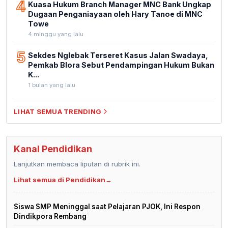
4
Kuasa Hukum Branch Manager MNC Bank Ungkap
Dugaan Penganiayaan oleh Hary Tanoe di MNC
Towe
4 minggu yang lalu
5
Sekdes Nglebak Terseret Kasus Jalan Swadaya,
Pemkab Blora Sebut Pendampingan Hukum Bukan
K...
1 bulan yang lalu
LIHAT SEMUA TRENDING
Kanal Pendidikan
Lanjutkan membaca liputan di rubrik ini.
Lihat semua di Pendidikan
→
Siswa SMP Meninggal saat Pelajaran PJOK, Ini Respon
Dindikpora Rembang