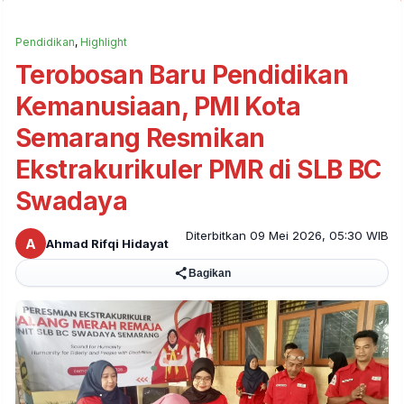
Pendidikan
,
Highlight
Terobosan Baru Pendidikan
Kemanusiaan, PMI Kota
Semarang Resmikan
Ekstrakurikuler PMR di SLB BC
Swadaya
Diterbitkan 09 Mei 2026, 05:30 WIB
A
Ahmad Rifqi Hidayat
Bagikan