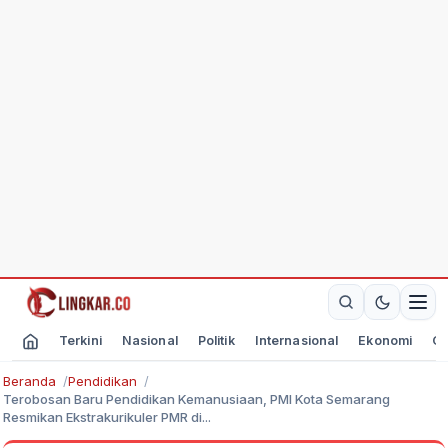
Terkini
Nasional
Politik
Internasional
Ekonomi
Ol
Beranda
Pendidikan
Terobosan Baru Pendidikan Kemanusiaan, PMI Kota Semarang
Resmikan Ekstrakurikuler PMR di...