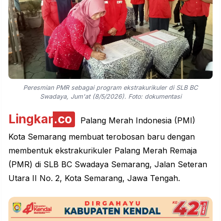
Peresmian PMR sebagai program ekstrakurikuler di SLB BC
Swadaya, Jum'at (8/5/2026). Foto: dokumentasi
Lingkar
.co
Palang Merah Indonesia (PMI)
Kota Semarang membuat terobosan baru dengan
membentuk ekstrakurikuler Palang Merah Remaja
(PMR) di SLB BC Swadaya Semarang, Jalan Seteran
Utara II No. 2, Kota Semarang, Jawa Tengah.