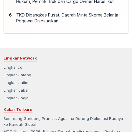
Hukum, Pemilik Truk dan Cargo Owner Harus Ikut...
TKD Dipangkas Pusat, Daerah Minta Skema Belanja
Pegawai Disesuaikan
Lingkar Network
Lingkar.co
Lingkar Jateng
Lingkar Jatim
Lingkar Jabar
Lingkar Jogja
Kabar Terbaru
Semarang Gandeng Prancis, Agustina Dorong Diplomasi Budaya
ke Kancah Global
MTQ Nasional 2026 di Jawa Tengah Hadirkan Inovasi Perdana