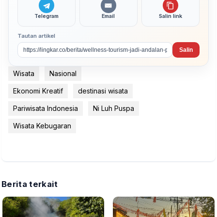
Telegram
Email
Salin link
Tautan artikel
Salin
Wisata
Nasional
Ekonomi Kreatif
destinasi wisata
Pariwisata Indonesia
Ni Luh Puspa
Wisata Kebugaran
Berita terkait