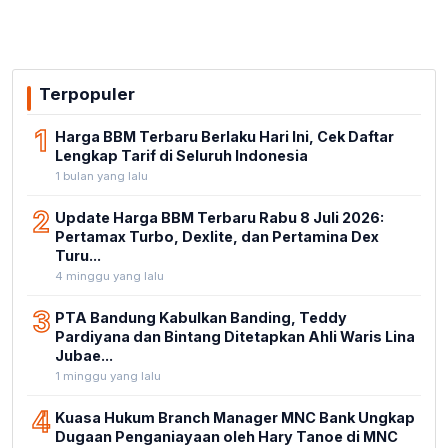
Terpopuler
1
Harga BBM Terbaru Berlaku Hari Ini, Cek Daftar
Lengkap Tarif di Seluruh Indonesia
1 bulan yang lalu
2
Update Harga BBM Terbaru Rabu 8 Juli 2026:
Pertamax Turbo, Dexlite, dan Pertamina Dex
Turu...
4 minggu yang lalu
3
PTA Bandung Kabulkan Banding, Teddy
Pardiyana dan Bintang Ditetapkan Ahli Waris Lina
Jubae...
1 minggu yang lalu
4
Kuasa Hukum Branch Manager MNC Bank Ungkap
Dugaan Penganiayaan oleh Hary Tanoe di MNC