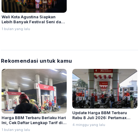
Wali Kota Agustina Siapkan
Lebih Banyak Festival Seni dan
Budaya pada 2027
1 bulan yang lalu
Rekomendasi untuk kamu
Update Harga BBM Terbaru
Harga BBM Terbaru Berlaku Hari
Rabu 8 Juli 2026: Pertamax
Ini, Cek Daftar Lengkap Tarif di
Turbo, Dexlite, dan Pertamina
4 minggu yang lalu
Seluruh Indonesia
Dex Turun
1 bulan yang lalu