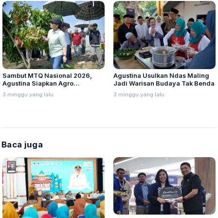
Sambut MTQ Nasional 2026,
Agustina Usulkan Ndas Maling
Agustina Siapkan Agro
Jadi Warisan Budaya Tak Benda
Eduwisata
3 minggu yang lalu
3 minggu yang lalu
Baca juga