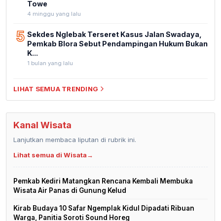
Towe
4 minggu yang lalu
5
Sekdes Nglebak Terseret Kasus Jalan Swadaya,
Pemkab Blora Sebut Pendampingan Hukum Bukan
K...
1 bulan yang lalu
LIHAT SEMUA TRENDING
Kanal Wisata
Lanjutkan membaca liputan di rubrik ini.
Lihat semua di Wisata
→
Pemkab Kediri Matangkan Rencana Kembali Membuka
Wisata Air Panas di Gunung Kelud
Kirab Budaya 10 Safar Ngemplak Kidul Dipadati Ribuan
Warga, Panitia Soroti Sound Horeg