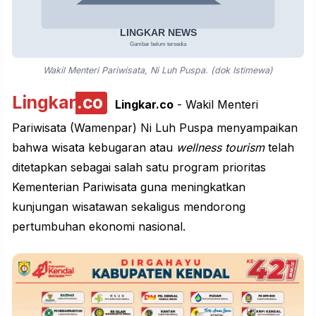
Wakil Menteri Pariwisata, Ni Luh Puspa. (dok Istimewa)
Lingkar
.co
Lingkar.co
- Wakil Menteri
Pariwisata (Wamenpar) Ni Luh Puspa menyampaikan
bahwa wisata kebugaran atau
wellness tourism
telah
ditetapkan sebagai salah satu program prioritas
Kementerian Pariwisata guna meningkatkan
kunjungan wisatawan sekaligus mendorong
pertumbuhan ekonomi nasional.