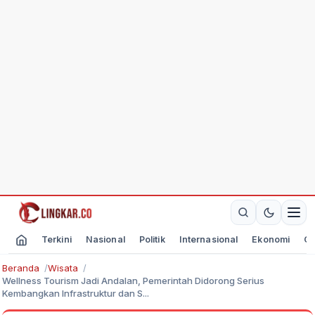
Terkini
Nasional
Politik
Internasional
Ekonomi
Ol
Beranda
Wisata
Wellness Tourism Jadi Andalan, Pemerintah Didorong Serius
Kembangkan Infrastruktur dan S...