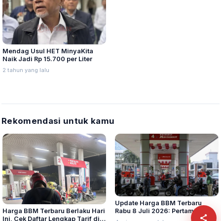
Mendag Usul HET MinyaKita
Naik Jadi Rp 15.700 per Liter
2 tahun yang lalu
Rekomendasi untuk kamu
Update Harga BBM Terbaru
Harga BBM Terbaru Berlaku Hari
Rabu 8 Juli 2026: Pertamax
Ini, Cek Daftar Lengkap Tarif di
Turbo, Dexlite, dan Pertamina