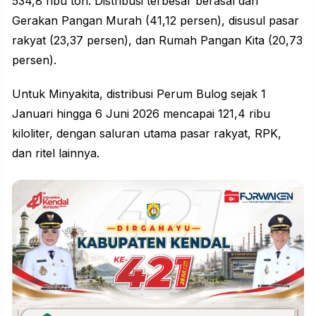
534,8 ribu ton. Distribusi terbesar berasal dari
Gerakan Pangan Murah (41,12 persen), disusul pasar
rakyat (23,37 persen), dan Rumah Pangan Kita (20,73
persen).
Untuk Minyakita, distribusi Perum Bulog sejak 1
Januari hingga 6 Juni 2026 mencapai 121,4 ribu
kiloliter, dengan saluran utama pasar rakyat, RPK,
dan ritel lainnya.