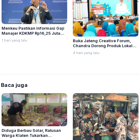
Menkeu Pastikan Informasi Gaji
Manajer KDKMP Rp16,25 Juta
Tidak Benar
1 hari yang lalu
Buka Jateng Creative Forum,
Chandra Dorong Produk Lokal
Pati Naik Kelas
4 hari yang lalu
Baca juga
Diduga Berbau Solar, Ratusan
Warga Klaten Tukarkan