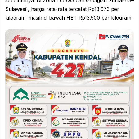
sebelumnya. Di Zona I (Jawa dan sebagian Sumatera–
Sulawesi), harga rata-rata tercatat Rp13.073 per
kilogram, masih di bawah HET Rp13.500 per kilogram.