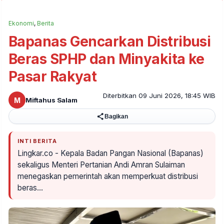
Ekonomi
,
Berita
Bapanas Gencarkan Distribusi
Beras SPHP dan Minyakita ke
Pasar Rakyat
Diterbitkan 09 Juni 2026, 18:45 WIB
M
Miftahus Salam
Bagikan
INTI BERITA
Lingkar.co - Kepala Badan Pangan Nasional (Bapanas)
sekaligus Menteri Pertanian Andi Amran Sulaiman
menegaskan pemerintah akan memperkuat distribusi
beras…