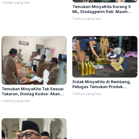
MinyaKita Bantuan Pemerintah
1 bulan yang lalu
Temukan MinyaKita Kurang 5
ML, Disdagperin Pati: Masih
dalam Batas Toleransi
1 tahun yang lalu
Sidak MinyaKita di Rembang,
Petugas Temukan Produk
Temukan MinyaKita Tak Sesuai
Kurang 50 ML
Takaran, Disdag Kudus: Akan
1 tahun yang lalu
Kami Laporkan ke Kementerian
1 tahun yang lalu