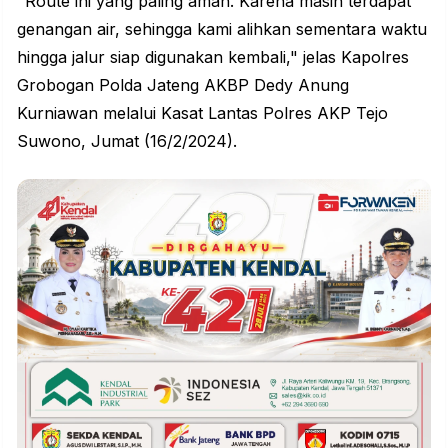
"Route ini yang paling aman. Karena masih terdapat
genangan air, sehingga kami alihkan sementara waktu
hingga jalur siap digunakan kembali," jelas Kapolres
Grobogan Polda Jateng AKBP Dedy Anung
Kurniawan melalui Kasat Lantas Polres AKP Tejo
Suwono, Jumat (16/2/2024).