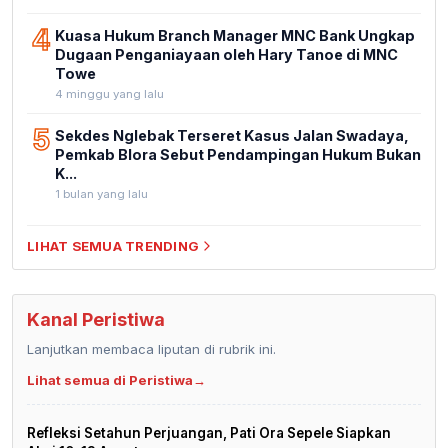
4
Kuasa Hukum Branch Manager MNC Bank Ungkap
Dugaan Penganiayaan oleh Hary Tanoe di MNC
Towe
4 minggu yang lalu
5
Sekdes Nglebak Terseret Kasus Jalan Swadaya,
Pemkab Blora Sebut Pendampingan Hukum Bukan
K...
1 bulan yang lalu
LIHAT SEMUA TRENDING
Kanal Peristiwa
Lanjutkan membaca liputan di rubrik ini.
Lihat semua di Peristiwa
→
Refleksi Setahun Perjuangan, Pati Ora Sepele Siapkan