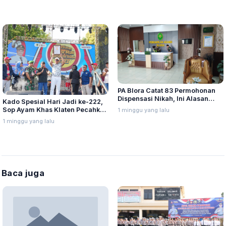
Kali Kirim Air Bersih
PA Blora Catat 83 Permohonan
Dispensasi Nikah, Ini Alasan
Kado Spesial Hari Jadi ke-222,
yang Paling Banyak Diajukan
Sop Ayam Khas Klaten Pecahkan
1 minggu yang lalu
Rekor MURI dan Dunia
1 minggu yang lalu
Baca juga