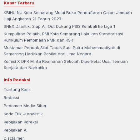
Kabar Terbaru
KBIHU NU Kota Semarang Mulai Buka Pendaftaran Calon Jemaah
Haji Angkatan 21 Tahun 2027
SNEX Dilantik, Siap All Out Dukung PSIS Kembali ke Liga 1
Kumpulkan Pelatih, PMI Kota Semarang Lakukan Standarisasi
Kurikulum Pembinaan PMR dan KSR
Muktamar Pencak Silat Tapak Suci Putra Muhammadiyah di
Semarang Hadirkan Pesilat dari Lima Negara
Komisi X DPR Minta Keamanan Sekolah Diperketat Usai Temuan
Senjata dan Narkotika
Info Redaksi
Tentang Kami
Redaksi
Pedoman Media Siber
Kode Etik Jurnalistik
Kebijakan Koreksi
Kebijakan AI
Disclaimer