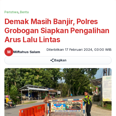
Peristiwa
,
Berita
Demak Masih Banjir, Polres
Grobogan Siapkan Pengalihan
Arus Lalu Lintas
Diterbitkan 17 Februari 2024, 03:00 WIB
M
Miftahus Salam
Bagikan