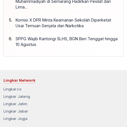
Muhammadiyah di Semarang Hadirkan Pesilat dari
Lima...
Komisi X DPR Minta Keamanan Sekolah Diperketat
Usai Temuan Senjata dan Narkotika
SPPG Wajib Kantongi SLHS, BGN Beri Tenggat hingga
10 Agustus
Lingkar Network
Lingkar.co
Lingkar Jateng
Lingkar Jatim
Lingkar Jabar
Lingkar Jogja