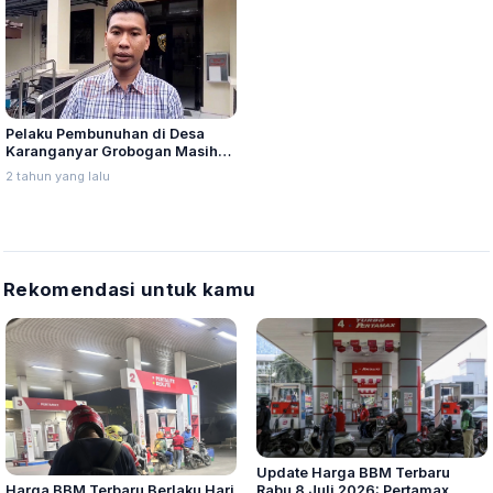
Pelaku Pembunuhan di Desa
Karanganyar Grobogan Masih
Buron
2 tahun yang lalu
Rekomendasi untuk kamu
Update Harga BBM Terbaru
Harga BBM Terbaru Berlaku Hari
Rabu 8 Juli 2026: Pertamax