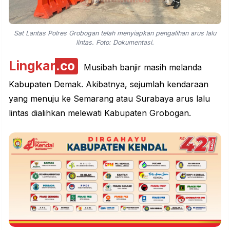
Sat Lantas Polres Grobogan telah menyiapkan pengalihan arus lalu
lintas. Foto: Dokumentasi.
Lingkar
.co
Musibah banjir masih melanda
Kabupaten Demak. Akibatnya, sejumlah kendaraan
yang menuju ke Semarang atau Surabaya arus lalu
lintas dialihkan melewati Kabupaten Grobogan.