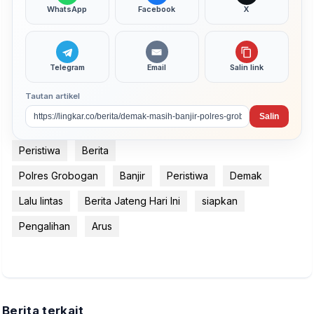
WhatsApp
Facebook
X
Telegram
Email
Salin link
Tautan artikel
Salin
Peristiwa
Berita
Polres Grobogan
Banjir
Peristiwa
Demak
Lalu lintas
Berita Jateng Hari Ini
siapkan
Pengalihan
Arus
Berita terkait