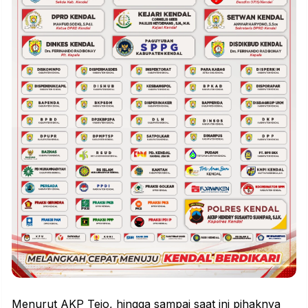
Menurut AKP Tejo, hingga sampai saat ini pihaknya