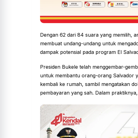
Dengan 62 dari 84 suara yang memilih, 
membuat undang-undang untuk mengadops
dampak potensial pada program El Salva
Presiden Bukele telah menggembar-gemb
untuk membantu orang-orang Salvador yan
kembali ke rumah, sambil mengatakan dola
pembayaran yang sah. Dalam praktiknya, E