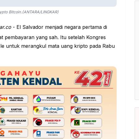
crypto Bitcoin.(ANTARA/LINGKAR)
ar.co
- El Salvador menjadi negara pertama di
at pembayaran yang sah. Itu setelah Kongres
ele untuk merangkul mata uang kripto pada Rabu