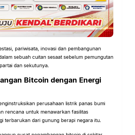
estasi, pariwisata, inovasi dan pembangunan
e dalam sebuah cuitan sesaat sebelum pemungutan
partai dan sekutunya.
angan Bitcoin dengan Energi
nginstruksikan perusahaan listrik panas bumi
n rencana untuk menawarkan fasilitas
 terbarukan dari gunung berapi negara itu.
angun pusat penambangan bitcoin di sekitar