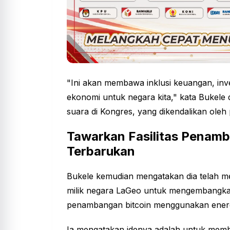
"Ini akan membawa inklusi keuangan, inv
ekonomi untuk negara kita," kata Bukel
suara di Kongres, yang dikendalikan oleh 
Tawarkan Fasilitas Penamb
Terbarukan
Bukele kemudian mengatakan dia telah me
milik negara LaGeo untuk mengembangka
penambangan bitcoin menggunakan energi
Ia mengatakan idenya adalah untuk memb