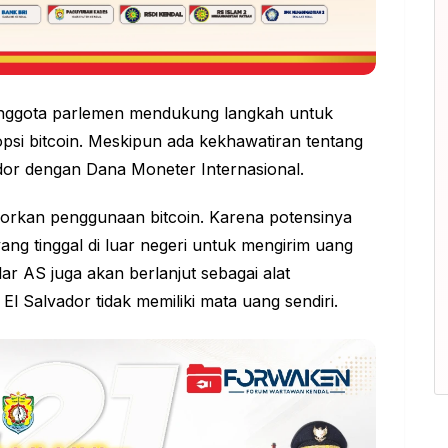
anggota parlemen mendukung langkah untuk
i bitcoin. Meskipun ada kekhawatiran tentang
dor dengan Dana Moneter Internasional.
orkan penggunaan bitcoin. Karena potensinya
g tinggal di luar negeri untuk mengirim uang
r AS juga akan berlanjut sebagai alat
l Salvador tidak memiliki mata uang sendiri.