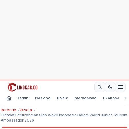
Terkini
Nasional
Politik
Internasional
Ekonomi
Ol
Beranda
Wisata
Hidayat Faturrahman Siap Wakili Indonesia Dalam World Junior Tourism
Ambassador 2026