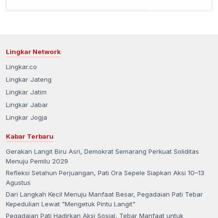
Lingkar Network
Lingkar.co
Lingkar Jateng
Lingkar Jatim
Lingkar Jabar
Lingkar Jogja
Kabar Terbaru
Gerakan Langit Biru Asri, Demokrat Semarang Perkuat Soliditas
Menuju Pemilu 2029
Refleksi Setahun Perjuangan, Pati Ora Sepele Siapkan Aksi 10–13
Agustus
Dari Langkah Kecil Menuju Manfaat Besar, Pegadaian Pati Tebar
Kepedulian Lewat "Mengetuk Pintu Langit"
Pegadaian Pati Hadirkan Aksi Sosial, Tebar Manfaat untuk