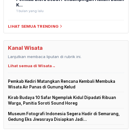
K...
1 bulan yang lalu
LIHAT SEMUA TRENDING
Kanal Wisata
Lanjutkan membaca liputan di rubrik ini.
Lihat semua di Wisata
→
Pemkab Kediri Matangkan Rencana Kembali Membuka
Wisata Air Panas di Gunung Kelud
Kirab Budaya 10 Safar Ngemplak Kidul Dipadati Ribuan
Warga, Panitia Soroti Sound Horeg
Museum Fotografi Indonesia Segera Hadir di Semarang,
Gedung Eks Jiwasraya Disiapkan Jadi...