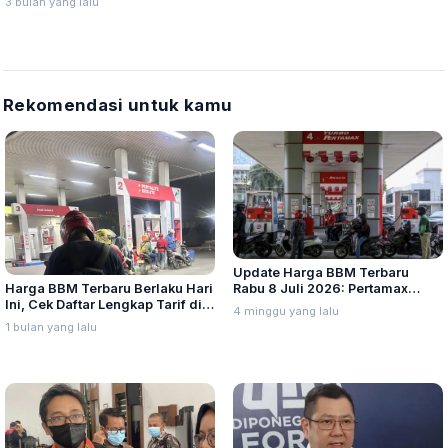
3 bulan yang lalu
Rekomendasi untuk kamu
Update Harga BBM Terbaru
Harga BBM Terbaru Berlaku Hari
Rabu 8 Juli 2026: Pertamax
Ini, Cek Daftar Lengkap Tarif di
Turbo, Dexlite, dan Pertamina
4 minggu yang lalu
Seluruh Indonesia
Dex Turun
1 bulan yang lalu