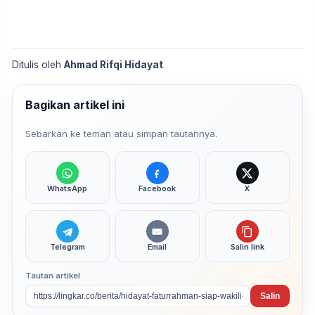
Ditulis oleh
Ahmad Rifqi Hidayat
Bagikan artikel ini
Sebarkan ke teman atau simpan tautannya.
WhatsApp
Facebook
X
Telegram
Email
Salin link
Tautan artikel
Salin