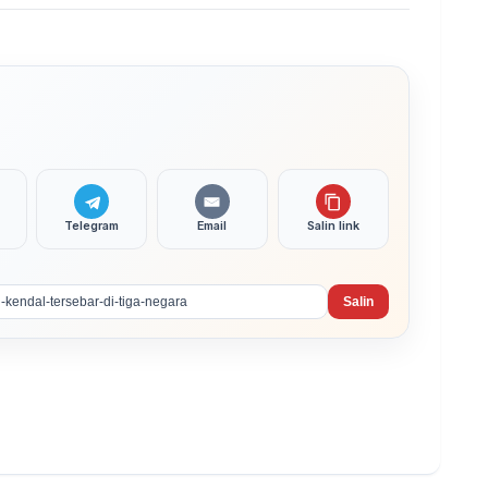
Telegram
Email
Salin link
Salin