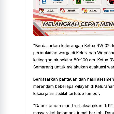
"Berdasarkan keterangan Ketua RW 02, 
permukiman warga di Kelurahan Wonosari
ketinggian air sekitar 80–100 cm. Ketu
Semarang
untuk melakukan evakuasi war
Berdasarkan pantauan dan hasil asesmen
merendam beberapa wilayah di Keluraha
lokasi jalan sedikit tertutup lumpur.
"Dapur umum mandiri dilaksanakan di RT
masyarakat kelompok jumat berkah. Dap