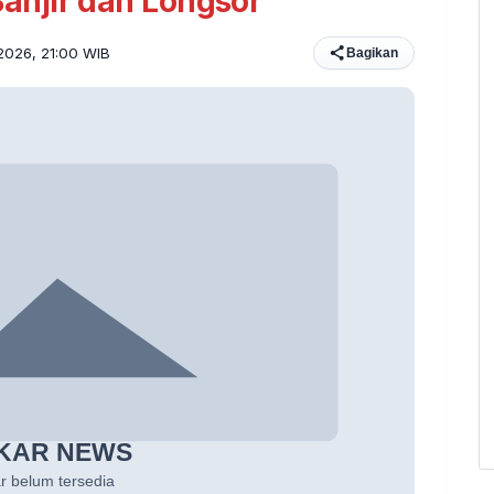
njir dan Longsor
 2026, 21:00 WIB
Bagikan