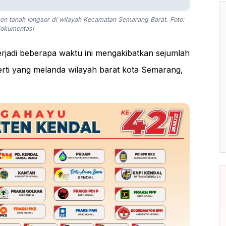
n tanah longsor di wilayah Kecamatan Semarang Barat. Foto:
okumentasi
rjadi beberapa waktu ini mengakibatkan sejumlah
erti yang melanda wilayah barat kota Semarang,