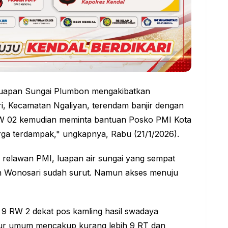
luapan Sungai Plumbon mengakibatkan
, Kecamatan Ngaliyan, terendam banjir dengan
a RW 02 kemudian meminta bantuan Posko
PMI Kota
ga terdampak," ungkapnya, Rabu (21/1/2026).
 relawan PMI, luapan air sungai yang sempat
n Wonosari sudah surut. Namun akses menuju
 9 RW 2 dekat pos kamling hasil swadaya
ur umum mencakup kurang lebih 9 RT dan