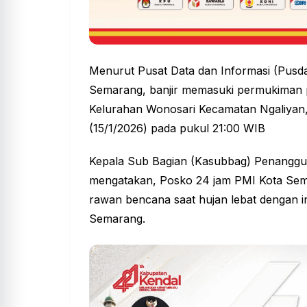
Menurut Pusat Data dan Informasi (Pusda
Semarang, banjir memasuki permukiman p
Kelurahan Wonosari Kecamatan Ngaliyan, 
(15/1/2026) pada pukul 21:00 WIB
Kepala Sub Bagian (Kasubbag) Penanggul
mengatakan, Posko 24 jam PMI Kota Sema
rawan bencana saat hujan lebat dengan in
Semarang.