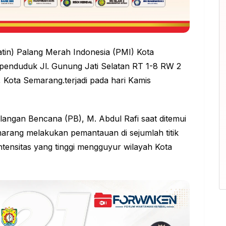
tin) Palang Merah Indonesia (PMI) Kota
enduduk Jl. Gunung Jati Selatan RT 1-8 RW 2
Kota Semarang.terjadi pada hari Kamis
angan Bencana (PB), M. Abdul Rafi saat ditemui
rang melakukan pemantauan di sejumlah titik
tensitas yang tinggi mengguyur wilayah Kota