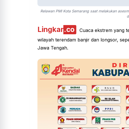
Relawan PMI Kota Semarang saat melakukan asesme
d
Lingkar
.co
Cuaca ekstrem yang te
wilayah terendam
banjir
dan longsor, sep
Jawa Tengah.