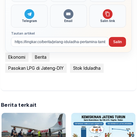
Telegram
Email
Salin link
Tautan artikel
Salin
Ekonomi
Berita
Pasokan LPG di Jateng-DIY
Stok Iduladha
Berita terkait