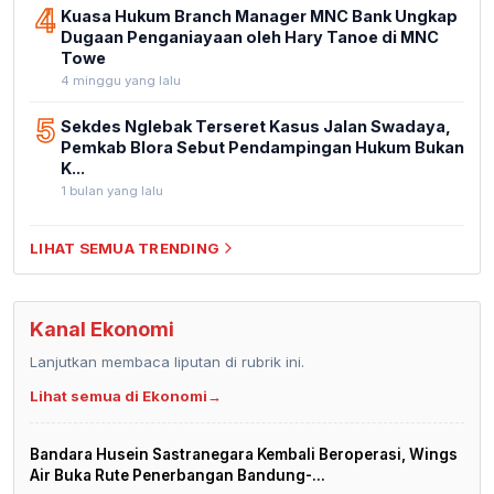
4
Kuasa Hukum Branch Manager MNC Bank Ungkap
Dugaan Penganiayaan oleh Hary Tanoe di MNC
Towe
4 minggu yang lalu
5
Sekdes Nglebak Terseret Kasus Jalan Swadaya,
Pemkab Blora Sebut Pendampingan Hukum Bukan
K...
1 bulan yang lalu
LIHAT SEMUA TRENDING
Kanal Ekonomi
Lanjutkan membaca liputan di rubrik ini.
Lihat semua di Ekonomi
→
Bandara Husein Sastranegara Kembali Beroperasi, Wings
Air Buka Rute Penerbangan Bandung-...