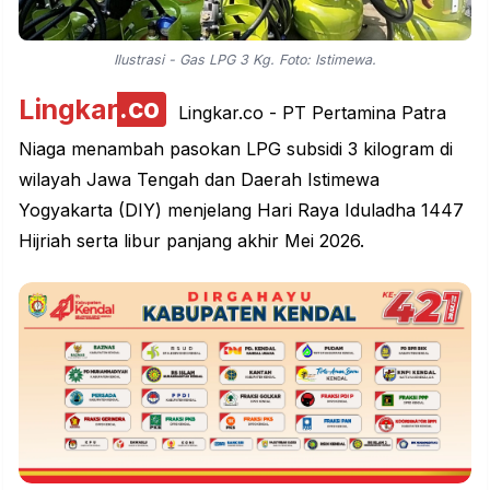
Ilustrasi - Gas LPG 3 Kg. Foto: Istimewa.
Lingkar
.co
Lingkar.co
- PT Pertamina Patra
Niaga menambah pasokan LPG subsidi 3 kilogram di
wilayah Jawa Tengah dan Daerah Istimewa
Yogyakarta (DIY) menjelang Hari Raya Iduladha 1447
Hijriah serta libur panjang akhir Mei 2026.