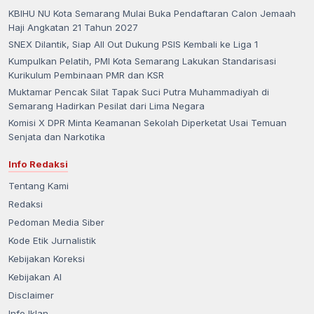
KBIHU NU Kota Semarang Mulai Buka Pendaftaran Calon Jemaah
Haji Angkatan 21 Tahun 2027
SNEX Dilantik, Siap All Out Dukung PSIS Kembali ke Liga 1
Kumpulkan Pelatih, PMI Kota Semarang Lakukan Standarisasi
Kurikulum Pembinaan PMR dan KSR
Muktamar Pencak Silat Tapak Suci Putra Muhammadiyah di
Semarang Hadirkan Pesilat dari Lima Negara
Komisi X DPR Minta Keamanan Sekolah Diperketat Usai Temuan
Senjata dan Narkotika
Info Redaksi
Tentang Kami
Redaksi
Pedoman Media Siber
Kode Etik Jurnalistik
Kebijakan Koreksi
Kebijakan AI
Disclaimer
Info Iklan