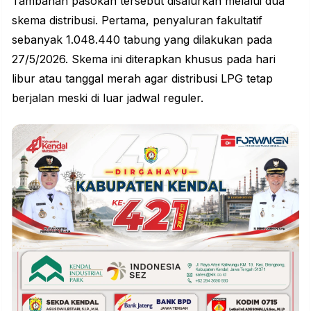
Tambahan pasokan tersebut disalurkan melalui dua
skema distribusi. Pertama, penyaluran fakultatif
sebanyak 1.048.440 tabung yang dilakukan pada
27/5/2026. Skema ini diterapkan khusus pada hari
libur atau tanggal merah agar distribusi LPG tetap
berjalan meski di luar jadwal reguler.