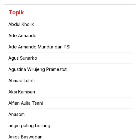
Topik
Abdul Kholik
Ade Armando
Ade Armando Mundur dari PSI
Agus Sunarko
Agustina Wilujeng Pramestuti
Ahmad Luthfi
Aksi Kamisan
Alfian Aulia Tsani
Anasom
angin puting beliung
Anies Baswedan