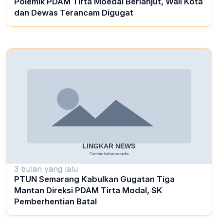
Polemik PDAM Tirta Moedal Berlanjut, Wali Kota
dan Dewas Terancam Digugat
3 bulan yang lalu
PTUN Semarang Kabulkan Gugatan Tiga
Mantan Direksi PDAM Tirta Modal, SK
Pemberhentian Batal