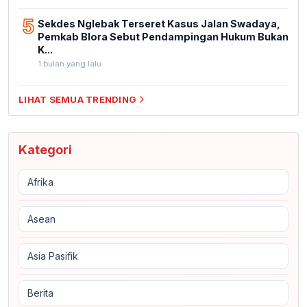
5
Sekdes Nglebak Terseret Kasus Jalan Swadaya,
Pemkab Blora Sebut Pendampingan Hukum Bukan
K...
1 bulan yang lalu
LIHAT SEMUA TRENDING
Kategori
Afrika
Asean
Asia Pasifik
Berita