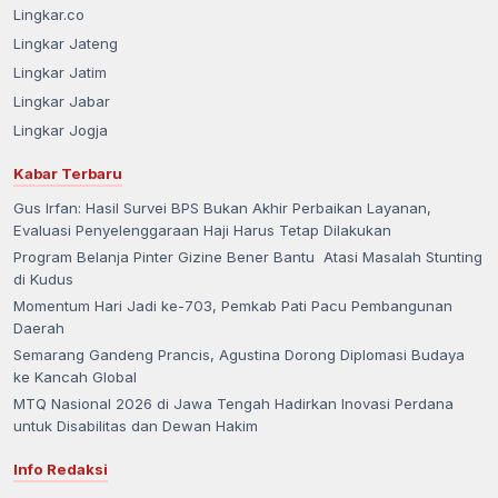
Lingkar.co
Lingkar Jateng
Lingkar Jatim
Lingkar Jabar
Lingkar Jogja
Kabar Terbaru
Gus Irfan: Hasil Survei BPS Bukan Akhir Perbaikan Layanan,
Evaluasi Penyelenggaraan Haji Harus Tetap Dilakukan
Program Belanja Pinter Gizine Bener Bantu Atasi Masalah Stunting
di Kudus
Momentum Hari Jadi ke-703, Pemkab Pati Pacu Pembangunan
Daerah
Semarang Gandeng Prancis, Agustina Dorong Diplomasi Budaya
ke Kancah Global
MTQ Nasional 2026 di Jawa Tengah Hadirkan Inovasi Perdana
untuk Disabilitas dan Dewan Hakim
Info Redaksi