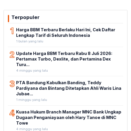
Terpopuler
1
Harga BBM Terbaru Berlaku Hari Ini, Cek Daftar
Lengkap Tarif di Seluruh Indonesia
1 bulan yang lalu
2
Update Harga BBM Terbaru Rabu 8 Juli 2026:
Pertamax Turbo, Dexlite, dan Pertamina Dex
Turu...
4 minggu yang lalu
3
PTA Bandung Kabulkan Banding, Teddy
Pardiyana dan Bintang Ditetapkan Ahli Waris Lina
Jubae...
1 minggu yang lalu
4
Kuasa Hukum Branch Manager MNC Bank Ungkap
Dugaan Penganiayaan oleh Hary Tanoe di MNC
Towe
4 minggu yang lalu