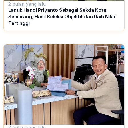
2 bulan yang lalu
Lantik Handi Priyanto Sebagai Sekda Kota
Semarang, Hasil Seleksi Objektif dan Raih Nilai
Tertinggi
2 bulan yang lalu