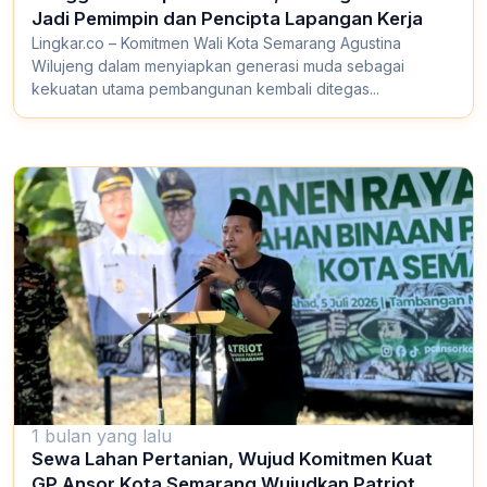
Jadi Pemimpin dan Pencipta Lapangan Kerja
Lingkar.co – Komitmen Wali Kota Semarang Agustina
Wilujeng dalam menyiapkan generasi muda sebagai
kekuatan utama pembangunan kembali ditegas...
1 bulan yang lalu
Sewa Lahan Pertanian, Wujud Komitmen Kuat
GP Ansor Kota Semarang Wujudkan Patriot