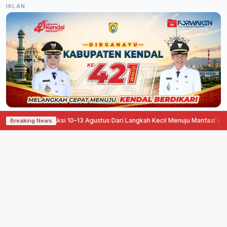
IKLAN
iapkan Aksi 10–13 Agustus
·
Dari Langkah Kecil Menuju Manfaat Besar, Pegada
Breaking News