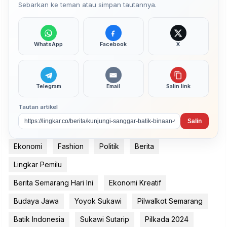
Sebarkan ke teman atau simpan tautannya.
WhatsApp
Facebook
X
Telegram
Email
Salin link
Tautan artikel
Salin
Ekonomi
Fashion
Politik
Berita
Lingkar Pemilu
Berita Semarang Hari Ini
Ekonomi Kreatif
Budaya Jawa
Yoyok Sukawi
Pilwalkot Semarang
Batik Indonesia
Sukawi Sutarip
Pilkada 2024