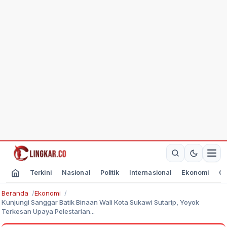
Terkini
Nasional
Politik
Internasional
Ekonomi
Ol
Beranda
Ekonomi
Kunjungi Sanggar Batik Binaan Wali Kota Sukawi Sutarip, Yoyok
Terkesan Upaya Pelestarian...