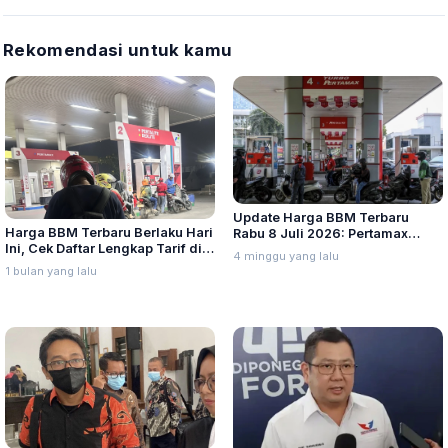
Rekomendasi untuk kamu
Update Harga BBM Terbaru
Harga BBM Terbaru Berlaku Hari
Rabu 8 Juli 2026: Pertamax
Ini, Cek Daftar Lengkap Tarif di
Turbo, Dexlite, dan Pertamina
4 minggu yang lalu
Seluruh Indonesia
Dex Turun
1 bulan yang lalu