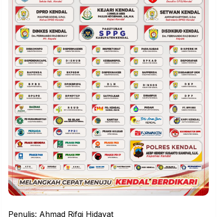
Penulis: Ahmad Rifqi Hidayat