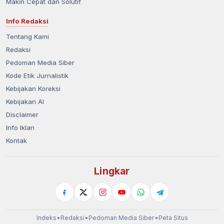
Makin Cepat dan Solutif
Info Redaksi
Tentang Kami
Redaksi
Pedoman Media Siber
Kode Etik Jurnalistik
Kebijakan Koreksi
Kebijakan AI
Disclaimer
Info Iklan
Kontak
Lingkar
Indeks
•
Redaksi
•
Pedoman Media Siber
•
Peta Situs