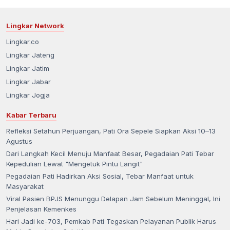
Lingkar Network
Lingkar.co
Lingkar Jateng
Lingkar Jatim
Lingkar Jabar
Lingkar Jogja
Kabar Terbaru
Refleksi Setahun Perjuangan, Pati Ora Sepele Siapkan Aksi 10–13
Agustus
Dari Langkah Kecil Menuju Manfaat Besar, Pegadaian Pati Tebar
Kepedulian Lewat "Mengetuk Pintu Langit"
Pegadaian Pati Hadirkan Aksi Sosial, Tebar Manfaat untuk
Masyarakat
Viral Pasien BPJS Menunggu Delapan Jam Sebelum Meninggal, Ini
Penjelasan Kemenkes
Hari Jadi ke-703, Pemkab Pati Tegaskan Pelayanan Publik Harus