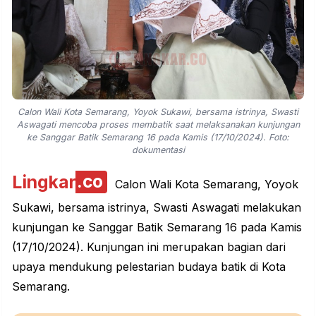
Calon Wali Kota Semarang, Yoyok Sukawi, bersama istrinya, Swasti
Aswagati mencoba proses membatik saat melaksanakan kunjungan
ke Sanggar Batik Semarang 16 pada Kamis (17/10/2024). Foto:
dokumentasi
Lingkar
.co
Calon Wali Kota Semarang, Yoyok
Sukawi, bersama istrinya, Swasti Aswagati melakukan
kunjungan ke Sanggar Batik Semarang 16 pada Kamis
(17/10/2024). Kunjungan ini merupakan bagian dari
upaya mendukung pelestarian
budaya
batik di Kota
Semarang.