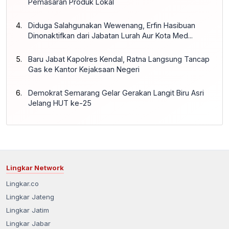
Pemasaran Produk Lokal
Diduga Salahgunakan Wewenang, Erfin Hasibuan
Dinonaktifkan dari Jabatan Lurah Aur Kota Med...
Baru Jabat Kapolres Kendal, Ratna Langsung Tancap
Gas ke Kantor Kejaksaan Negeri
Demokrat Semarang Gelar Gerakan Langit Biru Asri
Jelang HUT ke-25
Lingkar Network
Lingkar.co
Lingkar Jateng
Lingkar Jatim
Lingkar Jabar