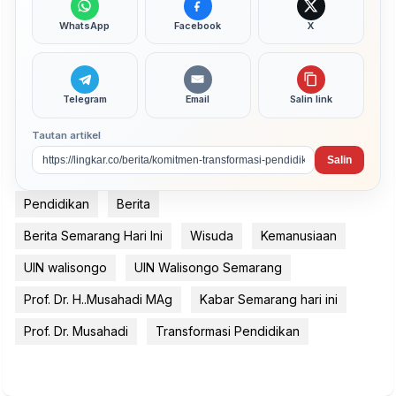
WhatsApp
Facebook
X
Telegram
Email
Salin link
Tautan artikel
Salin
Pendidikan
Berita
Berita Semarang Hari Ini
Wisuda
Kemanusiaan
UIN walisongo
UIN Walisongo Semarang
Prof. Dr. H..Musahadi MAg
Kabar Semarang hari ini
Prof. Dr. Musahadi
Transformasi Pendidikan