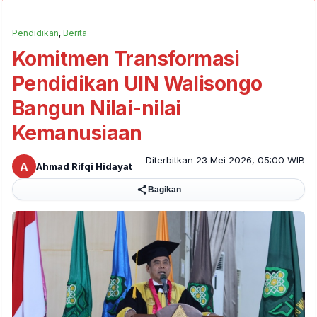
Pendidikan
,
Berita
Komitmen Transformasi
Pendidikan UIN Walisongo
Bangun Nilai-nilai
Kemanusiaan
Diterbitkan 23 Mei 2026, 05:00 WIB
A
Ahmad Rifqi Hidayat
Bagikan