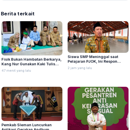
Berita terkait
Siswa SMP Meninggal saat
Fisik Bukan Hambatan Berkarya,
Pelajaran PJOK, Ini Respon
Kang Nur Gunakan Kaki Tulis
Dindikpora Rembang
2 jam yang lalu
Kaligrafi Arab
47 menit yang lalu
Pemkab Sleman Luncurkan
Aplikasi Gerakan Andhum