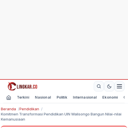
Terkini
Nasional
Politik
Internasional
Ekonomi
Ol
Beranda
Pendidikan
Komitmen Transformasi Pendidikan UIN Walisongo Bangun Nilai-nilai
Kemanusiaan