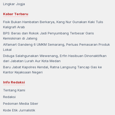
Lingkar Jogja
Kabar Terbaru
Fisik Bukan Hambatan Berkarya, Kang Nur Gunakan Kaki Tulis
Kaligrafi Arab
BPS: Beras dan Rokok Jadi Penyumbang Terbesar Garis
Kemiskinan di Jateng
Alfamart Gandeng 6 UMKM Semarang, Perluas Pemasaran Produk
Lokal
Diduga Salahgunakan Wewenang, Erfin Hasibuan Dinonaktifkan
dari Jabatan Lurah Aur Kota Medan
Baru Jabat Kapolres Kendal, Ratna Langsung Tancap Gas ke
Kantor Kejaksaan Negeri
Info Redaksi
Tentang Kami
Redaksi
Pedoman Media Siber
Kode Etik Jurnalistik