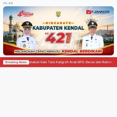
IKLAN
ng Nur Gunakan Kaki Tulis Kaligrafi Arab
·
BPS: Beras dan Rokok Jadi Penyum
Breaking News