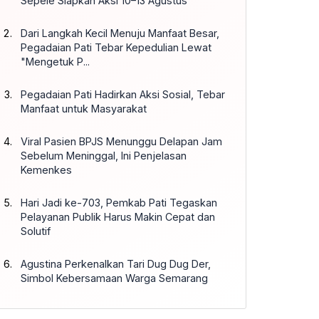
Sepele Siapkan Aksi 10–13 Agustus
Dari Langkah Kecil Menuju Manfaat Besar,
Pegadaian Pati Tebar Kepedulian Lewat
"Mengetuk P...
Pegadaian Pati Hadirkan Aksi Sosial, Tebar
Manfaat untuk Masyarakat
Viral Pasien BPJS Menunggu Delapan Jam
Sebelum Meninggal, Ini Penjelasan
Kemenkes
Hari Jadi ke-703, Pemkab Pati Tegaskan
Pelayanan Publik Harus Makin Cepat dan
Solutif
Agustina Perkenalkan Tari Dug Dug Der,
Simbol Kebersamaan Warga Semarang