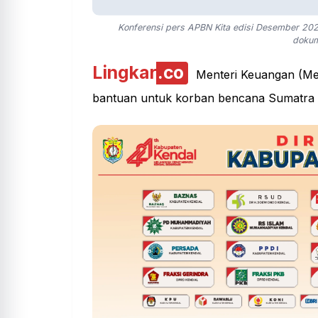
Konferensi pers APBN Kita edisi Desember 2025
dokum
Lingkar
.co
Menteri Keuangan (Me
bantuan untuk korban bencana Sumatra da