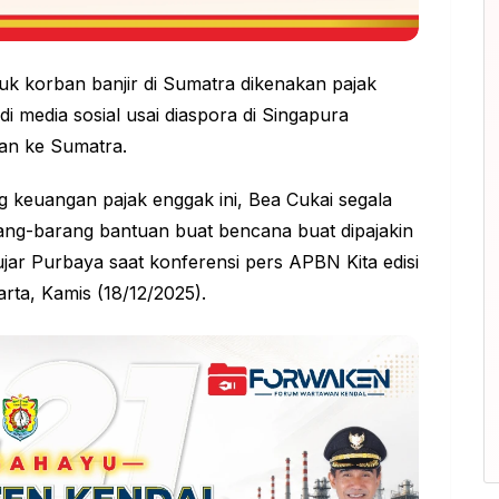
uk korban banjir di Sumatra dikenakan pajak
l di media sosial usai diaspora di Singapura
an ke Sumatra.
ng keuangan pajak enggak ini, Bea Cukai segala
ang-barang bantuan buat bencana buat dipajakin
 ujar Purbaya saat konferensi pers APBN Kita edisi
ta, Kamis (18/12/2025).