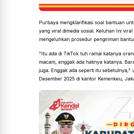
Purbaya
mengklarifikasi soal bantuan unt
yang viral dimedia sosial. Keluhan Ini vira
mengeluhkan prosedur pengiriman bantu
"Itu ada di TikTok tuh ramai katanya ora
macam, enggak ada hatinya katanya. Bar
juga. Enggak ada seperti itu sebetulnya,"
Desember 2025 di kantor Kemenkeu, Jakar