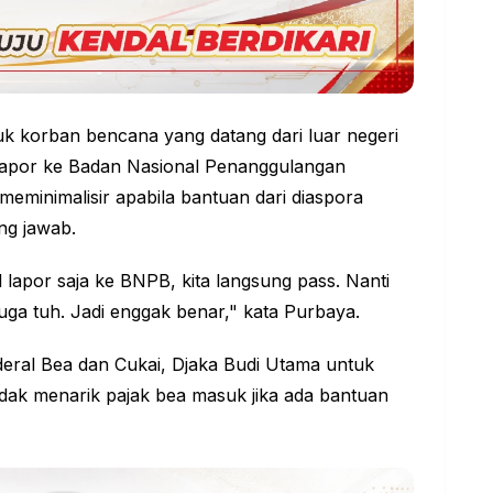
k korban bencana yang datang dari luar negeri
 lapor ke Badan Nasional Penanggulangan
meminimalisir apabila bantuan dari diaspora
ng jawab.
l lapor saja ke BNPB, kita langsung pass. Nanti
uga tuh. Jadi enggak benar," kata Purbaya.
eral Bea dan Cukai, Djaka Budi Utama untuk
dak menarik pajak bea masuk jika ada bantuan