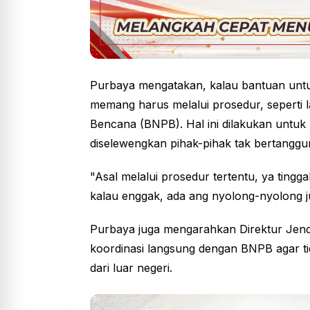
Purbaya mengatakan, kalau
bantuan
untu
memang harus melalui prosedur, seperti
Bencana
(BNPB). Hal ini dilakukan untuk 
diselewengkan pihak-pihak tak bertanggu
"Asal melalui prosedur tertentu, ya tingga
kalau enggak, ada ang nyolong-nyolong j
Purbaya juga mengarahkan Direktur Jend
koordinasi langsung dengan BNPB agar ti
dari luar negeri.