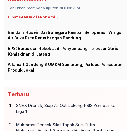
Lanjutkan membaca liputan di rubrik ini.
Lihat semua di Ekonomi
→
Bandara Husein Sastranegara Kembali Beroperasi, Wings
Air Buka Rute Penerbangan Bandung-...
BPS: Beras dan Rokok Jadi Penyumbang Terbesar Garis
Kemiskinan di Jateng
Alfamart Gandeng 6 UMKM Semarang, Perluas Pemasaran
Produk Lokal
Terbaru
SNEX Dilantik, Siap All Out Dukung PSIS Kembali ke
Liga 1
Muktamar Pencak Silat Tapak Suci Putra
Muhammadiyah di Semarang Hadirkan Pesilat dari