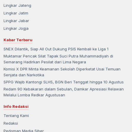
Lingkar Jateng
Lingkar Jatim
Lingkar Jabar
Lingkar Jogja
Kabar Terbaru
SNEX Dilantik, Siap All Out Dukung PSIS Kembali ke Liga 1
Muktamar Pencak Silat Tapak Suci Putra Muhammadiyah di
Semarang Hadirkan Pesilat dari Lima Negara
Komisi X DPR Minta Keamanan Sekolah Diperketat Usai Temuan
Senjata dan Narkotika
SPPG Wajib Kantongi SLHS, BGN Beri Tenggat hingga 10 Agustus
Redam 90 Kebakaran dalam Sebulan, Damkar Apresiasi Relawan
Melalui Lomba Redkar Agustusan
Info Redaksi
Tentang Kami
Redaksi
Pedoman Media Siber