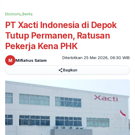
Ekonomi
,
Berita
PT Xacti Indonesia di Depok
Tutup Permanen, Ratusan
Pekerja Kena PHK
Diterbitkan 25 Mei 2026, 06:30 WIB
M
Miftahus Salam
Bagikan