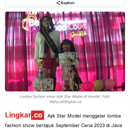
Bagikan
Lomba fashion show Ajik Star Model di Kendal. Foto:
Wahyudi/lingkar.co
Lingkar
.co
Ajik Star Model menggelar
lomba
fashion show bertajuk September Ceria 2023 di Java