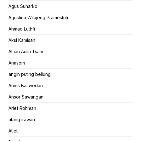
Agus Sunarko
Agustina Wilujeng Pramestuti
Ahmad Luthfi
Aksi Kamisan
Alfian Aulia Tsani
Anasom
angin puting beliung
Anies Baswedan
Ansor Sawangan
Arief Rohman
atang irawan
Atlet