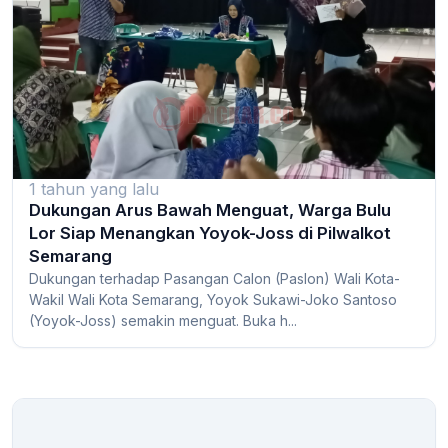
1 tahun yang lalu
Dukungan Arus Bawah Menguat, Warga Bulu
Lor Siap Menangkan Yoyok-Joss di Pilwalkot
Semarang
Dukungan terhadap Pasangan Calon (Paslon) Wali Kota-
Wakil Wali Kota Semarang, Yoyok Sukawi-Joko Santoso
(Yoyok-Joss) semakin menguat. Buka h...