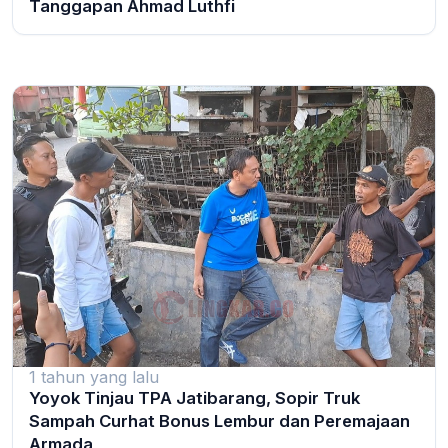
Tanggapan Ahmad Luthfi
1 tahun yang lalu
Yoyok Tinjau TPA Jatibarang, Sopir Truk
Sampah Curhat Bonus Lembur dan Peremajaan
Armada