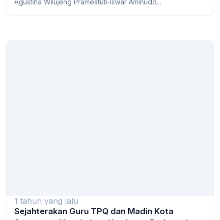
Agustina Wilujeng Pramestuti-Iswar Aminudd...
1 tahun yang lalu
Sejahterakan Guru TPQ dan Madin Kota