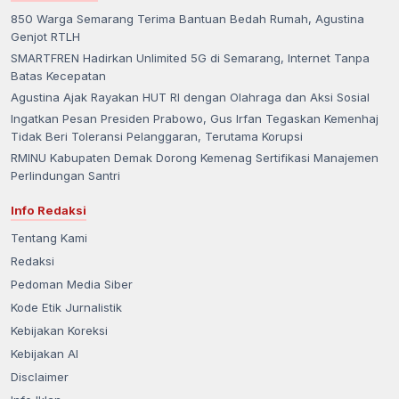
850 Warga Semarang Terima Bantuan Bedah Rumah, Agustina
Genjot RTLH
SMARTFREN Hadirkan Unlimited 5G di Semarang, Internet Tanpa
Batas Kecepatan
Agustina Ajak Rayakan HUT RI dengan Olahraga dan Aksi Sosial
Ingatkan Pesan Presiden Prabowo, Gus Irfan Tegaskan Kemenhaj
Tidak Beri Toleransi Pelanggaran, Terutama Korupsi
RMINU Kabupaten Demak Dorong Kemenag Sertifikasi Manajemen
Perlindungan Santri
Info Redaksi
Tentang Kami
Redaksi
Pedoman Media Siber
Kode Etik Jurnalistik
Kebijakan Koreksi
Kebijakan AI
Disclaimer