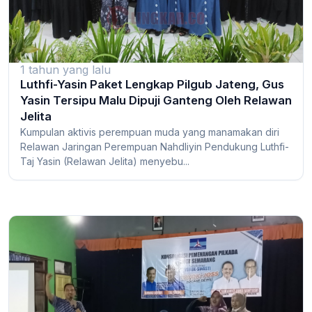
1 tahun yang lalu
Luthfi-Yasin Paket Lengkap Pilgub Jateng, Gus
Yasin Tersipu Malu Dipuji Ganteng Oleh Relawan
Jelita
Kumpulan aktivis perempuan muda yang manamakan diri
Relawan Jaringan Perempuan Nahdliyin Pendukung Luthfi-
Taj Yasin (Relawan Jelita) menyebu...