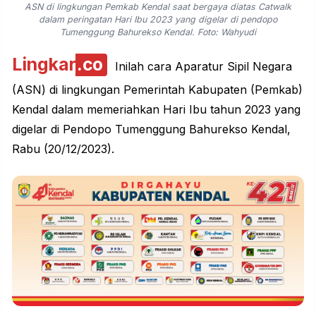
ASN di lingkungan Pemkab Kendal saat bergaya diatas Catwalk
dalam peringatan Hari Ibu 2023 yang digelar di pendopo
Tumenggung Bahurekso Kendal. Foto: Wahyudi
Lingkar
.co
Inilah cara Aparatur Sipil Negara
(ASN) di lingkungan Pemerintah Kabupaten (Pemkab)
Kendal
dalam memeriahkan Hari Ibu tahun 2023 yang
digelar di Pendopo Tumenggung Bahurekso Kendal,
Rabu (20/12/2023).