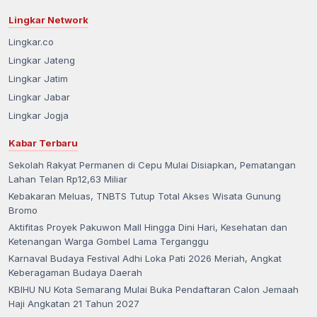
Lingkar Network
Lingkar.co
Lingkar Jateng
Lingkar Jatim
Lingkar Jabar
Lingkar Jogja
Kabar Terbaru
Sekolah Rakyat Permanen di Cepu Mulai Disiapkan, Pematangan
Lahan Telan Rp12,63 Miliar
Kebakaran Meluas, TNBTS Tutup Total Akses Wisata Gunung
Bromo
Aktifitas Proyek Pakuwon Mall Hingga Dini Hari, Kesehatan dan
Ketenangan Warga Gombel Lama Terganggu
Karnaval Budaya Festival Adhi Loka Pati 2026 Meriah, Angkat
Keberagaman Budaya Daerah
KBIHU NU Kota Semarang Mulai Buka Pendaftaran Calon Jemaah
Haji Angkatan 21 Tahun 2027