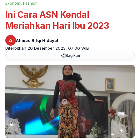
Ekonomi
,
Fashion
Ini Cara ASN Kendal
Meriahkan Hari Ibu 2023
A
Ahmad Rifqi Hidayat
Diterbitkan 20 Desember 2023, 07:00 WIB
Bagikan