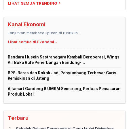
LIHAT SEMUA TRENDING
Kanal Ekonomi
Lanjutkan membaca liputan di rubrik ini.
Lihat semua di Ekonomi
→
Bandara Husein Sastranegara Kembali Beroperasi, Wings
Air Buka Rute Penerbangan Bandung-...
BPS: Beras dan Rokok Jadi Penyumbang Terbesar Garis
Kemiskinan di Jateng
Alfamart Gandeng 6 UMKM Semarang, Perluas Pemasaran
Produk Lokal
Terbaru
Sekolah Rakyat Permanen di Cepu Mulai Disiapkan,