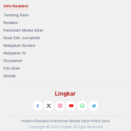
Info Redaksi
Tentang Kami
Redaksi
Pedoman Media Siber
Kode Etik Jurnalistik
Kebijakan Koreksi
Kebijakan AI
Disclaimer
Info Iklan
Kontak
Lingkar
Indeks
•
Redaksi
•
Pedoman Media Siber
•
Peta Situs
Copyright © 2026 Lingkar. All right reserved