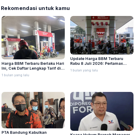
Rekomendasi untuk kamu
Update Harga BBM Terbaru
Harga BBM Terbaru Berlaku Hari
Rabu 8 Juli 2026: Pertamax
Ini, Cek Daftar Lengkap Tarif di
Turbo, Dexlite, dan Pertamina
1 bulan yang lalu
Seluruh Indonesia
Dex Turun
1 bulan yang lalu
PTA Bandung Kabulkan
Kuasa Hukum Branch Manager