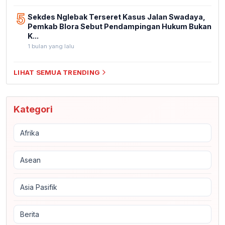
5
Sekdes Nglebak Terseret Kasus Jalan Swadaya,
Pemkab Blora Sebut Pendampingan Hukum Bukan
K...
1 bulan yang lalu
LIHAT SEMUA TRENDING
Kategori
Afrika
Asean
Asia Pasifik
Berita