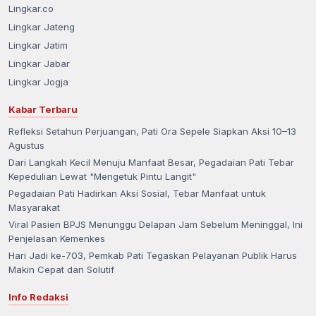
Lingkar.co
Lingkar Jateng
Lingkar Jatim
Lingkar Jabar
Lingkar Jogja
Kabar Terbaru
Refleksi Setahun Perjuangan, Pati Ora Sepele Siapkan Aksi 10–13
Agustus
Dari Langkah Kecil Menuju Manfaat Besar, Pegadaian Pati Tebar
Kepedulian Lewat "Mengetuk Pintu Langit"
Pegadaian Pati Hadirkan Aksi Sosial, Tebar Manfaat untuk
Masyarakat
Viral Pasien BPJS Menunggu Delapan Jam Sebelum Meninggal, Ini
Penjelasan Kemenkes
Hari Jadi ke-703, Pemkab Pati Tegaskan Pelayanan Publik Harus
Makin Cepat dan Solutif
Info Redaksi