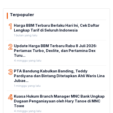
Terpopuler
1
Harga BBM Terbaru Berlaku Hari Ini, Cek Daftar
Lengkap Tarif di Seluruh Indonesia
1 bulan yang lalu
2
Update Harga BBM Terbaru Rabu 8 Juli 2026:
Pertamax Turbo, Dexlite, dan Pertamina Dex
Turu...
4 minggu yang lalu
3
PTA Bandung Kabulkan Banding, Teddy
Pardiyana dan Bintang Ditetapkan Ahli Waris Lina
Jubae...
1 minggu yang lalu
4
Kuasa Hukum Branch Manager MNC Bank Ungkap
Dugaan Penganiayaan oleh Hary Tanoe di MNC
Towe
4 minggu yang lalu