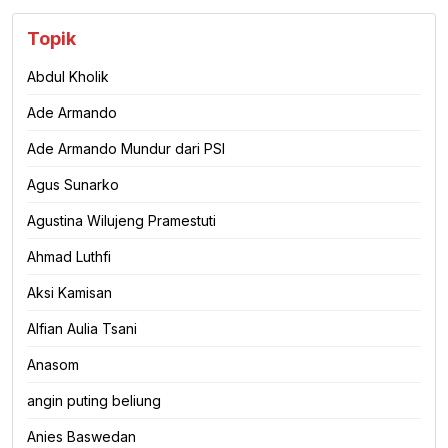
Topik
Abdul Kholik
Ade Armando
Ade Armando Mundur dari PSI
Agus Sunarko
Agustina Wilujeng Pramestuti
Ahmad Luthfi
Aksi Kamisan
Alfian Aulia Tsani
Anasom
angin puting beliung
Anies Baswedan