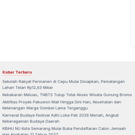
Kabar Terbaru
Sekolah Rakyat Permanen di Cepu Mulai Disiapkan, Pematangan
Lahan Telan Rp12,63 Miliar
Kebakaran Meluas, TNBTS Tutup Total Akses Wisata Gunung Bromo
Aktifitas Proyek Pakuwon Mall Hingga Dini Hari, Kesehatan dan
Ketenangan Warga Gombel Lama Terganggu
Karnaval Budaya Festival Adhi Loka Pati 2026 Meriah, Angkat
Keberagaman Budaya Daerah
KBIHU NU Kota Semarang Mulai Buka Pendaftaran Calon Jemaah
Haji Angkatan 21 Tahun 2027