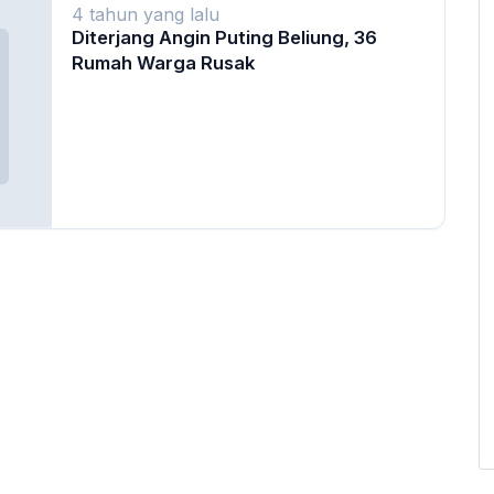
4 tahun yang lalu
Diterjang Angin Puting Beliung, 36
Rumah Warga Rusak