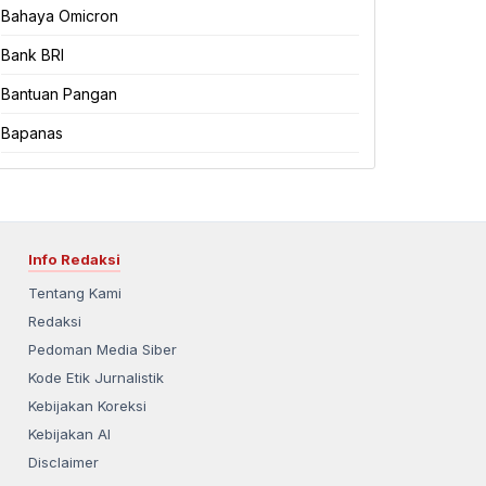
Bahaya Omicron
Bank BRI
Bantuan Pangan
Bapanas
Info Redaksi
Tentang Kami
Redaksi
Pedoman Media Siber
Kode Etik Jurnalistik
Kebijakan Koreksi
Kebijakan AI
Disclaimer