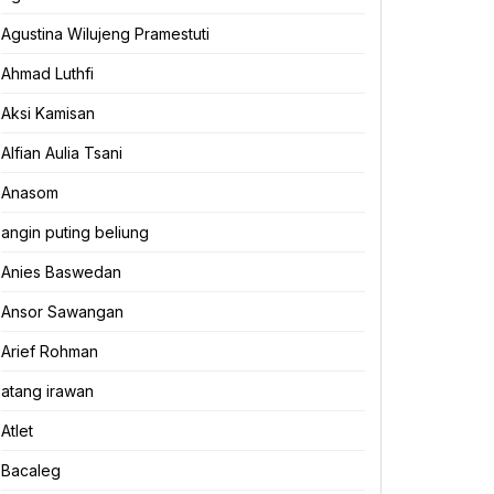
Agustina Wilujeng Pramestuti
Ahmad Luthfi
Aksi Kamisan
Alfian Aulia Tsani
Anasom
angin puting beliung
Anies Baswedan
Ansor Sawangan
Arief Rohman
atang irawan
Atlet
Bacaleg