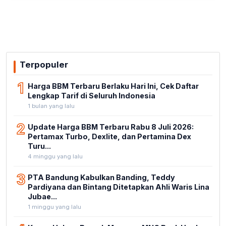
Terpopuler
1
Harga BBM Terbaru Berlaku Hari Ini, Cek Daftar
Lengkap Tarif di Seluruh Indonesia
1 bulan yang lalu
2
Update Harga BBM Terbaru Rabu 8 Juli 2026:
Pertamax Turbo, Dexlite, dan Pertamina Dex
Turu...
4 minggu yang lalu
3
PTA Bandung Kabulkan Banding, Teddy
Pardiyana dan Bintang Ditetapkan Ahli Waris Lina
Jubae...
1 minggu yang lalu