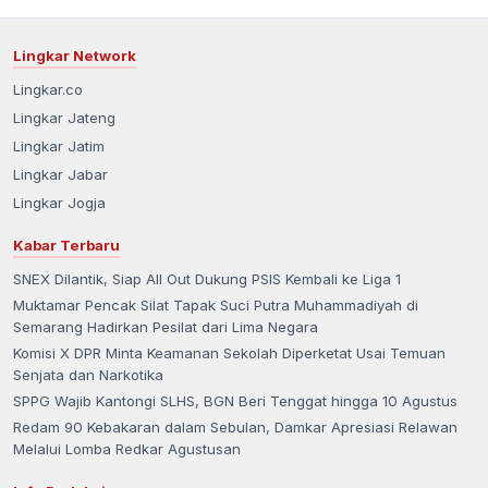
Lingkar Network
Lingkar.co
Lingkar Jateng
Lingkar Jatim
Lingkar Jabar
Lingkar Jogja
Kabar Terbaru
SNEX Dilantik, Siap All Out Dukung PSIS Kembali ke Liga 1
Muktamar Pencak Silat Tapak Suci Putra Muhammadiyah di
Semarang Hadirkan Pesilat dari Lima Negara
Komisi X DPR Minta Keamanan Sekolah Diperketat Usai Temuan
Senjata dan Narkotika
SPPG Wajib Kantongi SLHS, BGN Beri Tenggat hingga 10 Agustus
Redam 90 Kebakaran dalam Sebulan, Damkar Apresiasi Relawan
Melalui Lomba Redkar Agustusan