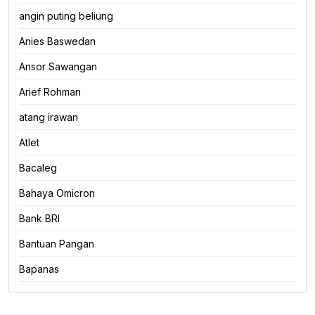
angin puting beliung
Anies Baswedan
Ansor Sawangan
Arief Rohman
atang irawan
Atlet
Bacaleg
Bahaya Omicron
Bank BRI
Bantuan Pangan
Bapanas