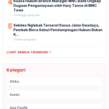
4
Kuasa Hukum Branch Manager MNC Bank Ungkap
Dugaan Penganiayaan oleh Hary Tanoe di MNC
Towe
4 minggu yang lalu
5
Sekdes Nglebak Terseret Kasus Jalan Swadaya,
Pemkab Blora Sebut Pendampingan Hukum Bukan
K...
1 bulan yang lalu
LIHAT SEMUA TRENDING
Kategori
Afrika
Asean
Asia Pasifik