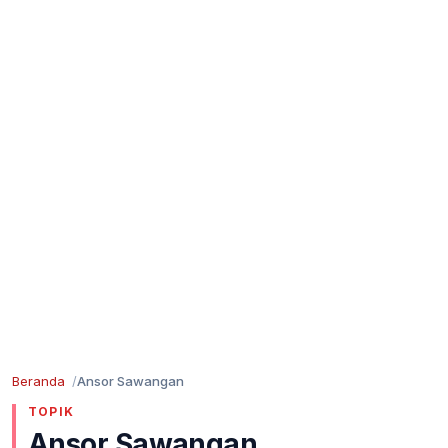
Beranda
Ansor Sawangan
TOPIK
Ansor Sawangan