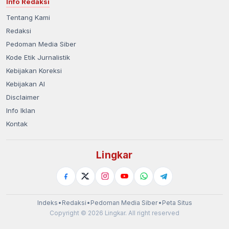
Info Redaksi
Tentang Kami
Redaksi
Pedoman Media Siber
Kode Etik Jurnalistik
Kebijakan Koreksi
Kebijakan AI
Disclaimer
Info Iklan
Kontak
Lingkar
Indeks
•
Redaksi
•
Pedoman Media Siber
•
Peta Situs
Copyright © 2026 Lingkar. All right reserved