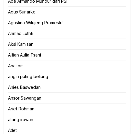
Ade Armando Mundur dari PSI
Agus Sunarko
Agustina Wilujeng Pramestuti
Ahmad Luthfi
Aksi Kamisan
Alfian Aulia Tsani
Anasom
angin puting beliung
Anies Baswedan
Ansor Sawangan
Arief Rohman
atang irawan
Atlet