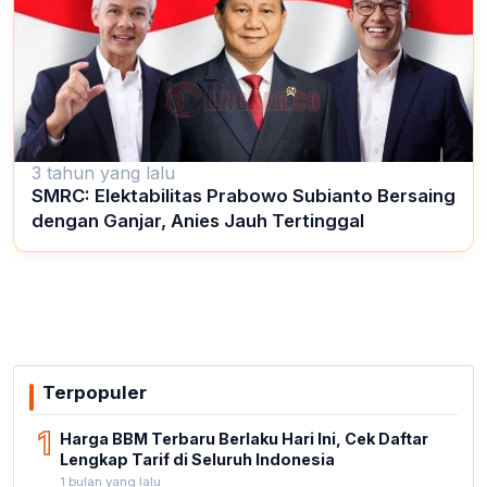
3 tahun yang lalu
SMRC: Elektabilitas Prabowo Subianto Bersaing
dengan Ganjar, Anies Jauh Tertinggal
Terpopuler
1
Harga BBM Terbaru Berlaku Hari Ini, Cek Daftar
Lengkap Tarif di Seluruh Indonesia
1 bulan yang lalu