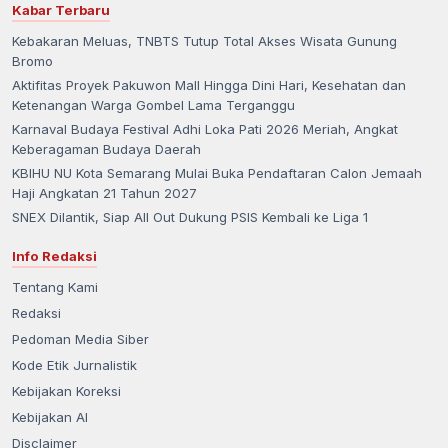
Kabar Terbaru
Kebakaran Meluas, TNBTS Tutup Total Akses Wisata Gunung
Bromo
Aktifitas Proyek Pakuwon Mall Hingga Dini Hari, Kesehatan dan
Ketenangan Warga Gombel Lama Terganggu
Karnaval Budaya Festival Adhi Loka Pati 2026 Meriah, Angkat
Keberagaman Budaya Daerah
KBIHU NU Kota Semarang Mulai Buka Pendaftaran Calon Jemaah
Haji Angkatan 21 Tahun 2027
SNEX Dilantik, Siap All Out Dukung PSIS Kembali ke Liga 1
Info Redaksi
Tentang Kami
Redaksi
Pedoman Media Siber
Kode Etik Jurnalistik
Kebijakan Koreksi
Kebijakan AI
Disclaimer