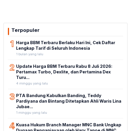
Terpopuler
1
Harga BBM Terbaru Berlaku Hari Ini, Cek Daftar
Lengkap Tarif di Seluruh Indonesia
1 bulan yang lalu
2
Update Harga BBM Terbaru Rabu 8 Juli 2026:
Pertamax Turbo, Dexlite, dan Pertamina Dex
Turu...
4 minggu yang lalu
3
PTA Bandung Kabulkan Banding, Teddy
Pardiyana dan Bintang Ditetapkan Ahli Waris Lina
Jubae...
1 minggu yang lalu
4
Kuasa Hukum Branch Manager MNC Bank Ungkap
Dugaan Penganiayaan oleh Hary Tanoe di MNC