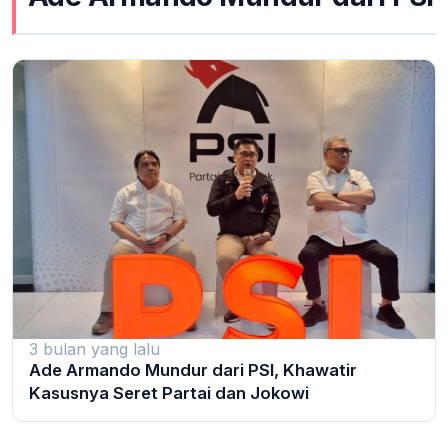
3 bulan yang lalu
Ade Armando Mundur dari PSI, Khawatir
Kasusnya Seret Partai dan Jokowi