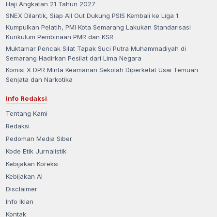
Haji Angkatan 21 Tahun 2027
SNEX Dilantik, Siap All Out Dukung PSIS Kembali ke Liga 1
Kumpulkan Pelatih, PMI Kota Semarang Lakukan Standarisasi
Kurikulum Pembinaan PMR dan KSR
Muktamar Pencak Silat Tapak Suci Putra Muhammadiyah di
Semarang Hadirkan Pesilat dari Lima Negara
Komisi X DPR Minta Keamanan Sekolah Diperketat Usai Temuan
Senjata dan Narkotika
Info Redaksi
Tentang Kami
Redaksi
Pedoman Media Siber
Kode Etik Jurnalistik
Kebijakan Koreksi
Kebijakan AI
Disclaimer
Info Iklan
Kontak