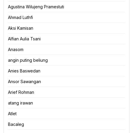
Agustina Wilujeng Pramestuti
Ahmad Luthfi
Aksi Kamisan
Alfian Aulia Tsani
Anasom
angin puting beliung
Anies Baswedan
Ansor Sawangan
Arief Rohman
atang irawan
Atlet
Bacaleg