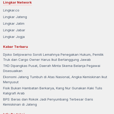
Lingkar Network
Lingkar.co
Lingkar Jateng
Lingkar Jatim
Lingkar Jabar
Lingkar Jogja
Kabar Terbaru
Djoko Setijowarno Soroti Lemahnya Penegakan Hukum, Pemilik
Truk dan Cargo Owner Harus Ikut Bertanggung Jawab
TKD Dipangkas Pusat, Daerah Minta Skema Belanja Pegawai
Disesuaikan
Ekonomi Jateng Tumbuh di Atas Nasional, Angka Kemiskinan Ikut
Menyusut
Fisik Bukan Hambatan Berkarya, Kang Nur Gunakan Kaki Tulis
Kaligrafi Arab
BPS: Beras dan Rokok Jadi Penyumbang Terbesar Garis
Kemiskinan di Jateng