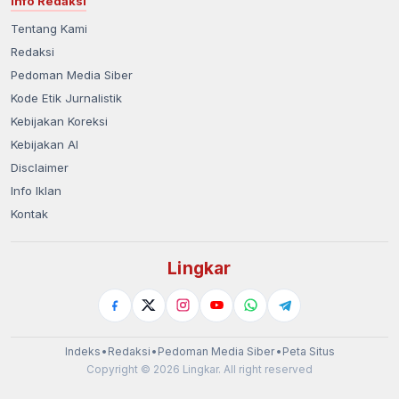
Info Redaksi
Tentang Kami
Redaksi
Pedoman Media Siber
Kode Etik Jurnalistik
Kebijakan Koreksi
Kebijakan AI
Disclaimer
Info Iklan
Kontak
Lingkar
Indeks
•
Redaksi
•
Pedoman Media Siber
•
Peta Situs
Copyright © 2026 Lingkar. All right reserved