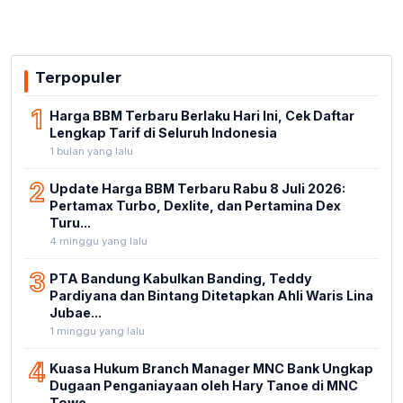
Terpopuler
1
Harga BBM Terbaru Berlaku Hari Ini, Cek Daftar
Lengkap Tarif di Seluruh Indonesia
1 bulan yang lalu
2
Update Harga BBM Terbaru Rabu 8 Juli 2026:
Pertamax Turbo, Dexlite, dan Pertamina Dex
Turu...
4 minggu yang lalu
3
PTA Bandung Kabulkan Banding, Teddy
Pardiyana dan Bintang Ditetapkan Ahli Waris Lina
Jubae...
1 minggu yang lalu
4
Kuasa Hukum Branch Manager MNC Bank Ungkap
Dugaan Penganiayaan oleh Hary Tanoe di MNC
Towe