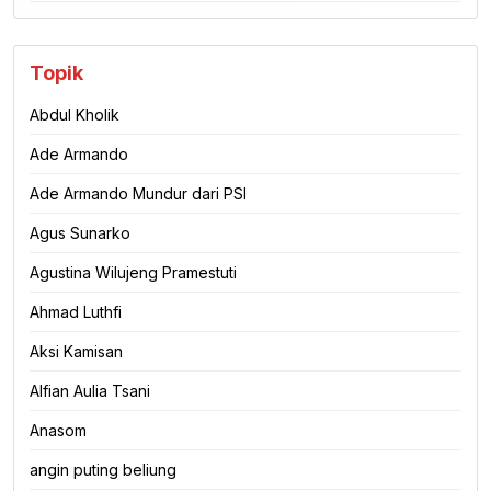
Topik
Abdul Kholik
Ade Armando
Ade Armando Mundur dari PSI
Agus Sunarko
Agustina Wilujeng Pramestuti
Ahmad Luthfi
Aksi Kamisan
Alfian Aulia Tsani
Anasom
angin puting beliung