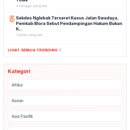
4 minggu yang lalu
5
Sekdes Nglebak Terseret Kasus Jalan Swadaya,
Pemkab Blora Sebut Pendampingan Hukum Bukan
K...
1 bulan yang lalu
LIHAT SEMUA TRENDING
Kategori
Afrika
Asean
Asia Pasifik