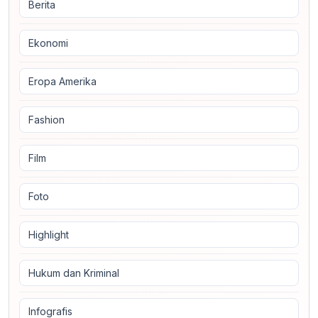
Berita
Ekonomi
Eropa Amerika
Fashion
Film
Foto
Highlight
Hukum dan Kriminal
Infografis