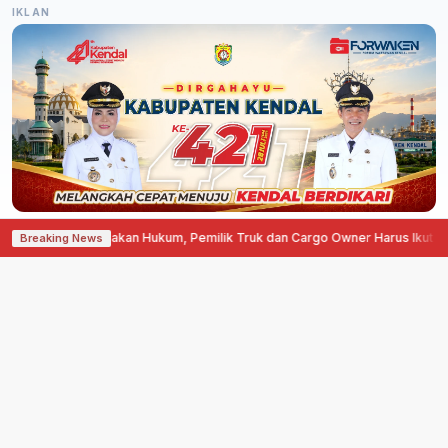
IKLAN
 Lemahnya Penegakan Hukum, Pemilik Truk dan Cargo Owner Harus Ikut Be
Breaking News