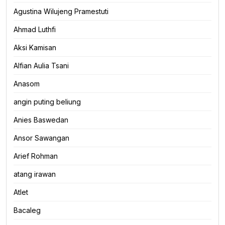
Agustina Wilujeng Pramestuti
Ahmad Luthfi
Aksi Kamisan
Alfian Aulia Tsani
Anasom
angin puting beliung
Anies Baswedan
Ansor Sawangan
Arief Rohman
atang irawan
Atlet
Bacaleg