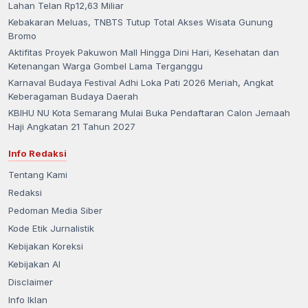
Lahan Telan Rp12,63 Miliar
Kebakaran Meluas, TNBTS Tutup Total Akses Wisata Gunung
Bromo
Aktifitas Proyek Pakuwon Mall Hingga Dini Hari, Kesehatan dan
Ketenangan Warga Gombel Lama Terganggu
Karnaval Budaya Festival Adhi Loka Pati 2026 Meriah, Angkat
Keberagaman Budaya Daerah
KBIHU NU Kota Semarang Mulai Buka Pendaftaran Calon Jemaah
Haji Angkatan 21 Tahun 2027
Info Redaksi
Tentang Kami
Redaksi
Pedoman Media Siber
Kode Etik Jurnalistik
Kebijakan Koreksi
Kebijakan AI
Disclaimer
Info Iklan