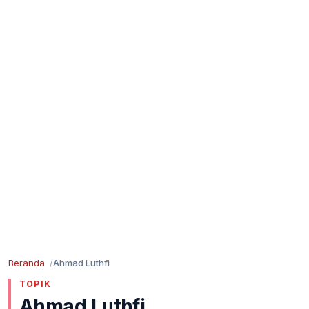
Beranda
Ahmad Luthfi
TOPIK
Ahmad Luthfi