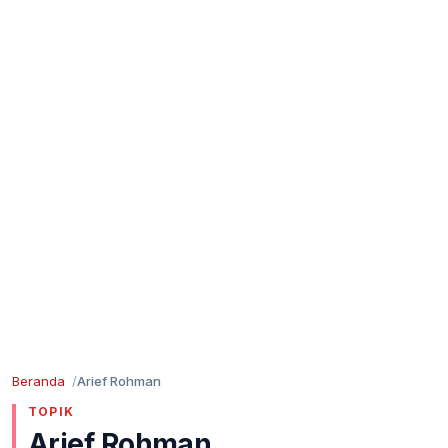
Beranda
Arief Rohman
TOPIK
Arief Rohman