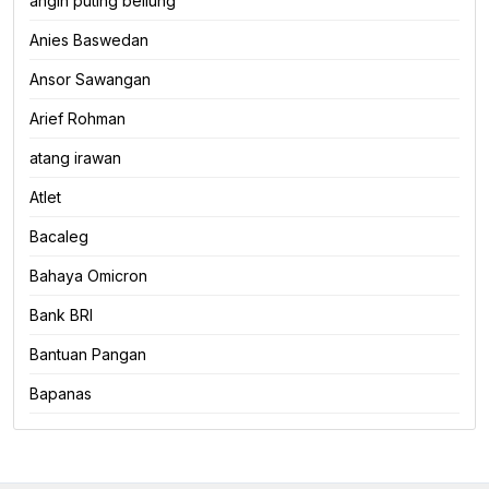
angin puting beliung
Anies Baswedan
Ansor Sawangan
Arief Rohman
atang irawan
Atlet
Bacaleg
Bahaya Omicron
Bank BRI
Bantuan Pangan
Bapanas