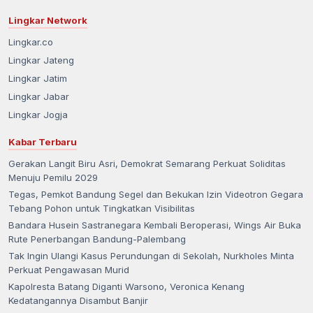
Lingkar Network
Lingkar.co
Lingkar Jateng
Lingkar Jatim
Lingkar Jabar
Lingkar Jogja
Kabar Terbaru
Gerakan Langit Biru Asri, Demokrat Semarang Perkuat Soliditas
Menuju Pemilu 2029
Tegas, Pemkot Bandung Segel dan Bekukan Izin Videotron Gegara
Tebang Pohon untuk Tingkatkan Visibilitas
Bandara Husein Sastranegara Kembali Beroperasi, Wings Air Buka
Rute Penerbangan Bandung-Palembang
Tak Ingin Ulangi Kasus Perundungan di Sekolah, Nurkholes Minta
Perkuat Pengawasan Murid
Kapolresta Batang Diganti Warsono, Veronica Kenang
Kedatangannya Disambut Banjir