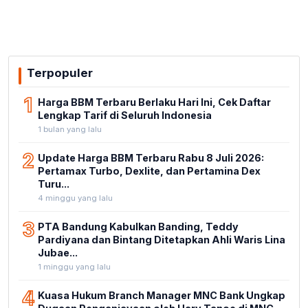
Terpopuler
1
Harga BBM Terbaru Berlaku Hari Ini, Cek Daftar
Lengkap Tarif di Seluruh Indonesia
1 bulan yang lalu
2
Update Harga BBM Terbaru Rabu 8 Juli 2026:
Pertamax Turbo, Dexlite, dan Pertamina Dex
Turu...
4 minggu yang lalu
3
PTA Bandung Kabulkan Banding, Teddy
Pardiyana dan Bintang Ditetapkan Ahli Waris Lina
Jubae...
1 minggu yang lalu
4
Kuasa Hukum Branch Manager MNC Bank Ungkap