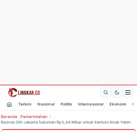
Terkini
Nasional
Politik
Internasional
Ekonomi
Ol
Beranda
Pemerintahan
Baznas DKI Jakarta Salurkan Rp3,44 Miliar untuk Santuni Anak Yatim