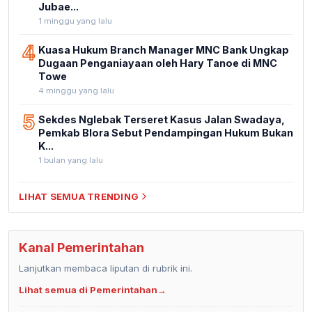
Jubae...
1 minggu yang lalu
4
Kuasa Hukum Branch Manager MNC Bank Ungkap
Dugaan Penganiayaan oleh Hary Tanoe di MNC
Towe
4 minggu yang lalu
5
Sekdes Nglebak Terseret Kasus Jalan Swadaya,
Pemkab Blora Sebut Pendampingan Hukum Bukan
K...
1 bulan yang lalu
LIHAT SEMUA TRENDING
Kanal Pemerintahan
Lanjutkan membaca liputan di rubrik ini.
Lihat semua di Pemerintahan
→