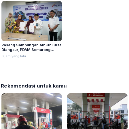
Pasang Sambungan Air Kini Bisa
Diangsur, PDAM Semarang
Gadeng Bank Jateng Syariah
6 jam yang lalu
Rekomendasi untuk kamu