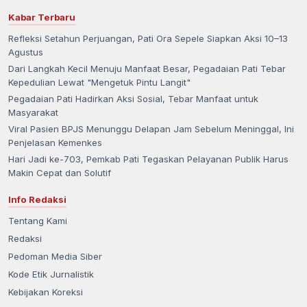
Kabar Terbaru
Refleksi Setahun Perjuangan, Pati Ora Sepele Siapkan Aksi 10–13
Agustus
Dari Langkah Kecil Menuju Manfaat Besar, Pegadaian Pati Tebar
Kepedulian Lewat "Mengetuk Pintu Langit"
Pegadaian Pati Hadirkan Aksi Sosial, Tebar Manfaat untuk
Masyarakat
Viral Pasien BPJS Menunggu Delapan Jam Sebelum Meninggal, Ini
Penjelasan Kemenkes
Hari Jadi ke-703, Pemkab Pati Tegaskan Pelayanan Publik Harus
Makin Cepat dan Solutif
Info Redaksi
Tentang Kami
Redaksi
Pedoman Media Siber
Kode Etik Jurnalistik
Kebijakan Koreksi