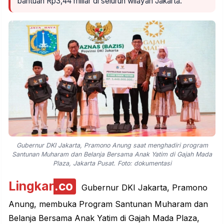
bantuan Rp3,44 miliar di seluruh wilayah Jakarta.
Gubernur DKI Jakarta, Pramono Anung saat menghadiri program
Santunan Muharam dan Belanja Bersama Anak Yatim di Gajah Mada
Plaza, Jakarta Pusat. Foto: dokumentasi
Lingkar
.co
Gubernur DKI Jakarta, Pramono
Anung, membuka Program Santunan Muharam dan
Belanja Bersama Anak Yatim di Gajah Mada Plaza,