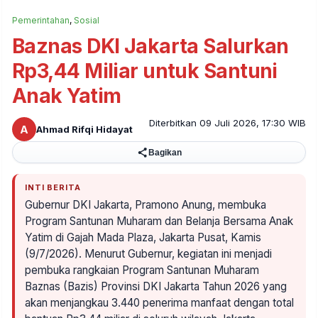
Pemerintahan
,
Sosial
Baznas DKI Jakarta Salurkan
Rp3,44 Miliar untuk Santuni
Anak Yatim
Diterbitkan 09 Juli 2026, 17:30 WIB
A
Ahmad Rifqi Hidayat
Bagikan
INTI BERITA
Gubernur DKI Jakarta, Pramono Anung, membuka
Program Santunan Muharam dan Belanja Bersama Anak
Yatim di Gajah Mada Plaza, Jakarta Pusat, Kamis
(9/7/2026). Menurut Gubernur, kegiatan ini menjadi
pembuka rangkaian Program Santunan Muharam
Baznas (Bazis) Provinsi DKI Jakarta Tahun 2026 yang
akan menjangkau 3.440 penerima manfaat dengan total