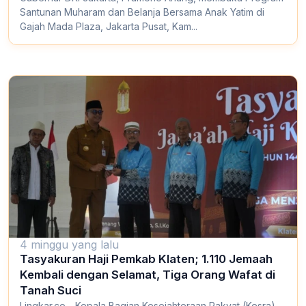
Santunan Muharam dan Belanja Bersama Anak Yatim di
Gajah Mada Plaza, Jakarta Pusat, Kam...
4 minggu yang lalu
Tasyakuran Haji Pemkab Klaten; 1.110 Jemaah
Kembali dengan Selamat, Tiga Orang Wafat di
Tanah Suci
Lingkar.co - Kepala Bagian Kesejahteraan Rakyat (Kesra)