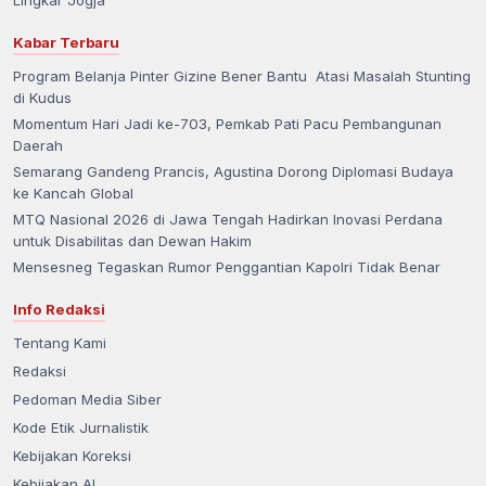
Kabar Terbaru
Program Belanja Pinter Gizine Bener Bantu Atasi Masalah Stunting
di Kudus
Momentum Hari Jadi ke-703, Pemkab Pati Pacu Pembangunan
Daerah
Semarang Gandeng Prancis, Agustina Dorong Diplomasi Budaya
ke Kancah Global
MTQ Nasional 2026 di Jawa Tengah Hadirkan Inovasi Perdana
untuk Disabilitas dan Dewan Hakim
Mensesneg Tegaskan Rumor Penggantian Kapolri Tidak Benar
Info Redaksi
Tentang Kami
Redaksi
Pedoman Media Siber
Kode Etik Jurnalistik
Kebijakan Koreksi
Kebijakan AI