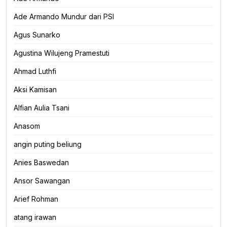
Ade Armando Mundur dari PSI
Agus Sunarko
Agustina Wilujeng Pramestuti
Ahmad Luthfi
Aksi Kamisan
Alfian Aulia Tsani
Anasom
angin puting beliung
Anies Baswedan
Ansor Sawangan
Arief Rohman
atang irawan