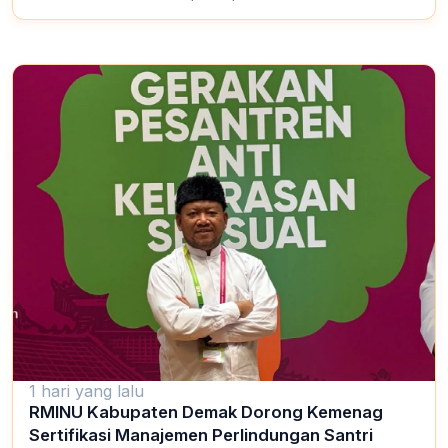
1 hari yang lalu
RMINU Kabupaten Demak Dorong Kemenag
Sertifikasi Manajemen Perlindungan Santri