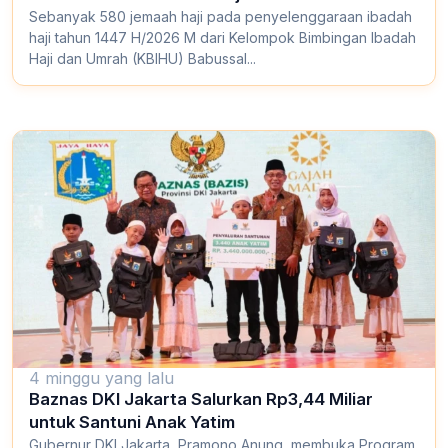
Sebanyak 580 jemaah haji pada penyelenggaraan ibadah
haji tahun 1447 H/2026 M dari Kelompok Bimbingan Ibadah
Haji dan Umrah (KBIHU) Babussal...
4 minggu yang lalu
Baznas DKI Jakarta Salurkan Rp3,44 Miliar
untuk Santuni Anak Yatim
Gubernur DKI Jakarta, Pramono Anung, membuka Program