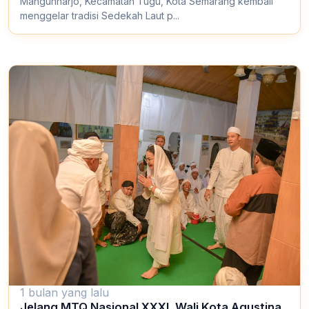
Mangunharjo, Kecamatan Tugu, Kota Semarang kembali
menggelar tradisi Sedekah Laut p...
1 bulan yang lalu
Jelang MTQ Nasional XXXI, Wali Kota Agustina