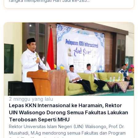
rangka memperingati Hari Jadi ke-285...
2 minggu yang lalu
Lepas KKN Internasional ke Haramain, Rektor
UIN Walisongo Dorong Semua Fakultas Lakukan
Terobosan Seperti MHU
Rektor Universitas Islam Negeri (UIN) Walisongo, Prof. Dr.
Musahadi, M.Ag mendorong semua Fakultas dan Program