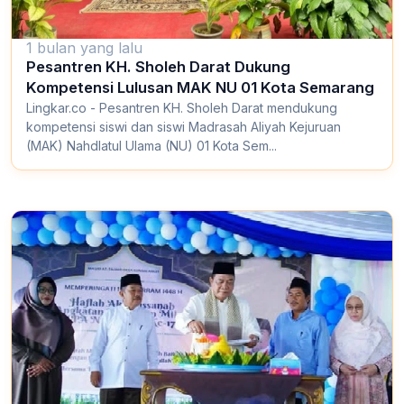
1 bulan yang lalu
Pesantren KH. Sholeh Darat Dukung
Kompetensi Lulusan MAK NU 01 Kota Semarang
Lingkar.co - Pesantren KH. Sholeh Darat mendukung
kompetensi siswi dan siswi Madrasah Aliyah Kejuruan
(MAK) Nahdlatul Ulama (NU) 01 Kota Sem...