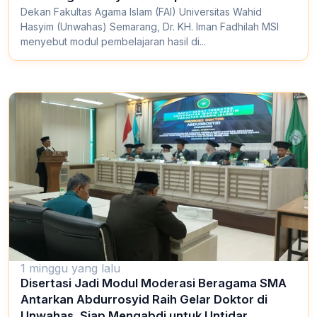
Dekan Fakultas Agama Islam (FAI) Universitas Wahid
Hasyim (Unwahas) Semarang, Dr. KH. Iman Fadhilah MSI
menyebut modul pembelajaran hasil di...
1 minggu yang lalu
Disertasi Jadi Modul Moderasi Beragama SMA
Antarkan Abdurrosyid Raih Gelar Doktor di
Unwahas, Siap Mengabdi untuk Untidar