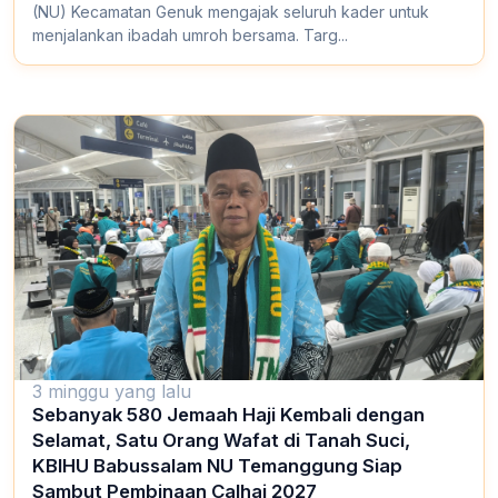
(NU) Kecamatan Genuk mengajak seluruh kader untuk
menjalankan ibadah umroh bersama. Targ...
3 minggu yang lalu
Sebanyak 580 Jemaah Haji Kembali dengan
Selamat, Satu Orang Wafat di Tanah Suci,
KBIHU Babussalam NU Temanggung Siap
Sambut Pembinaan Calhaj 2027