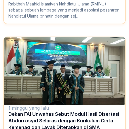
Rabithah Maahid Islamiyah Nahdlatul Ulama (RMINU)
sebagai sebuah lembaga yang menjadi asosiasi pesantren
Nahdlatul Ulama prihatin dengan sej...
1 minggu yang lalu
Dekan FAI Unwahas Sebut Modul Hasil Disertasi
Abdurrosyid Selaras dengan Kurikulum Cinta
Kemenag dan Layak Diterapkan di SMA