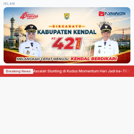
IKLAN
asi Masalah Stunting di Kudus
·
Momentum Hari Jadi ke-703, Pemkab Pati P
Breaking News