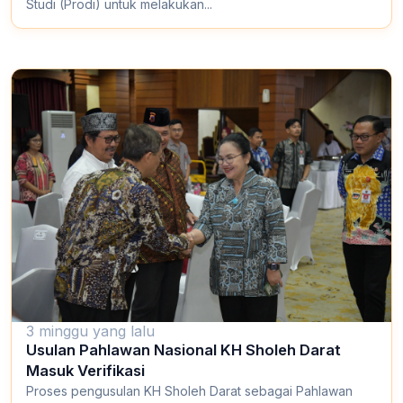
Studi (Prodi) untuk melakukan...
3 minggu yang lalu
Usulan Pahlawan Nasional KH Sholeh Darat
Masuk Verifikasi
Proses pengusulan KH Sholeh Darat sebagai Pahlawan