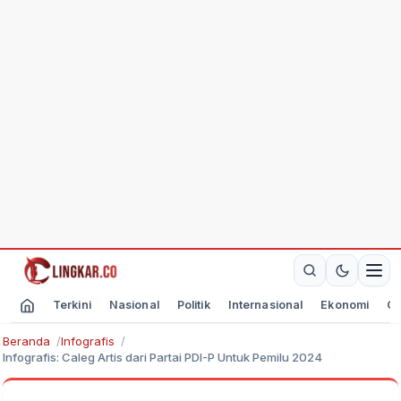
Terkini
Nasional
Politik
Internasional
Ekonomi
Ol
Beranda
Infografis
Infografis: Caleg Artis dari Partai PDI-P Untuk Pemilu 2024