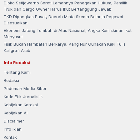
Djoko Setijowarno Soroti Lemahnya Penegakan Hukum, Pemilik
Truk dan Cargo Owner Harus Ikut Bertanggung Jawab
TKD Dipangkas Pusat, Daerah Minta Skema Belanja Pegawai
Disesuaikan
Ekonomi Jateng Tumbuh di Atas Nasional, Angka Kemiskinan Ikut
Menyusut
Fisik Bukan Hambatan Berkarya, Kang Nur Gunakan Kaki Tulis
Kaligrafi Arab
Info Redaksi
Tentang Kami
Redaksi
Pedoman Media Siber
Kode Etik Jurnalistik
Kebijakan Koreksi
Kebijakan AI
Disclaimer
Info Iklan
Kontak