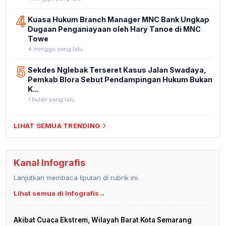
4
Kuasa Hukum Branch Manager MNC Bank Ungkap
Dugaan Penganiayaan oleh Hary Tanoe di MNC
Towe
4 minggu yang lalu
5
Sekdes Nglebak Terseret Kasus Jalan Swadaya,
Pemkab Blora Sebut Pendampingan Hukum Bukan
K...
1 bulan yang lalu
LIHAT SEMUA TRENDING
Kanal Infografis
Lanjutkan membaca liputan di rubrik ini.
Lihat semua di Infografis
→
Akibat Cuaca Ekstrem, Wilayah Barat Kota Semarang