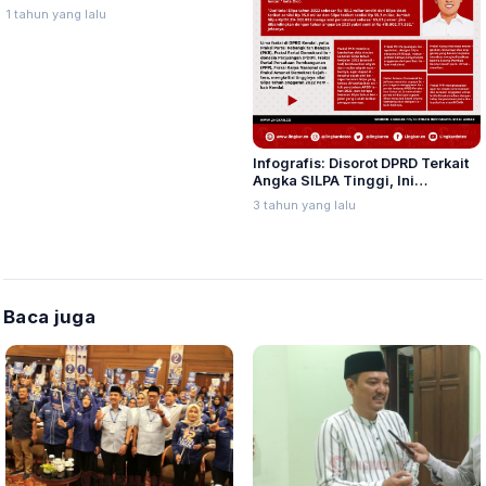
di Semua Kecamatan, Ini
1 tahun yang lalu
Manfaat Detailnya
Infografis: Disorot DPRD Terkait
Angka SILPA Tinggi, Ini
Penjelasan Bupati Kendal
3 tahun yang lalu
Baca juga