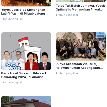
Tetap Tak Boleh Jumawa, Yoyok
Optimistis Menangkan Pilwakot
Yoyok-Joss Siap Menangkan
Semarang 2024
Luthfi-Yasin di Pilgub Jateng
1 tahun yang lalu
2024
1 tahun yang lalu
Punya Kesamaan Visi-Misi,
Relawan Rumah Kebangsaan
Dukung Agustina-Iswar di
1 tahun yang lalu
Beda Hasil Survei di Pilwakot
Pilwalkot Semarang 2024
Semarang 2024, Ini Analisa
Pengamat C-Polsis
1 tahun yang lalu