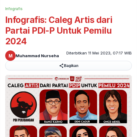
Infografis
Infografis: Caleg Artis dari
Partai PDI-P Untuk Pemilu
2024
Diterbitkan 11 Mei 2023, 07:17 WIB
M
Muhammad Nurseha
Bagikan