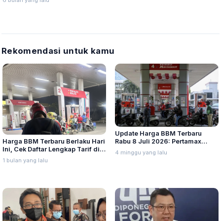
6 bulan yang lalu
Persen
Rekomendasi untuk kamu
Update Harga BBM Terbaru
Harga BBM Terbaru Berlaku Hari
Rabu 8 Juli 2026: Pertamax
Ini, Cek Daftar Lengkap Tarif di
Turbo, Dexlite, dan Pertamina
4 minggu yang lalu
Seluruh Indonesia
Dex Turun
1 bulan yang lalu