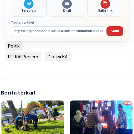
Telegram
Email
Salin link
Tautan artikel
Salin
Politik
PT KAI Persero
Direksi KAI
Berita terkait