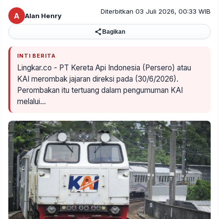
Diterbitkan 03 Juli 2026, 00:33 WIB
A
Alan Henry
Bagikan
INTI BERITA
Lingkar.co - PT Kereta Api Indonesia (Persero) atau
KAI merombak jajaran direksi pada (30/6/2026).
Perombakan itu tertuang dalam pengumuman KAI
melalui…