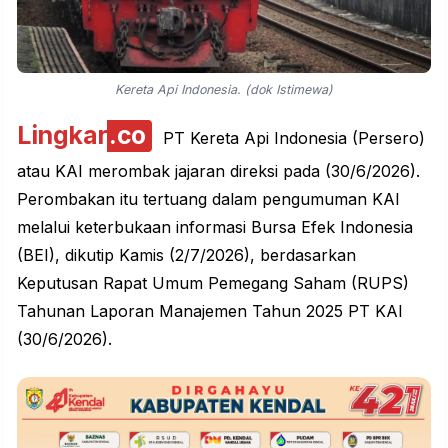
Kereta Api Indonesia. (dok Istimewa)
Lingkar
.co
PT Kereta Api Indonesia (Persero)
atau KAI merombak jajaran direksi pada (30/6/2026).
Perombakan itu tertuang dalam pengumuman KAI
melalui keterbukaan informasi Bursa Efek Indonesia
(BEI), dikutip Kamis (2/7/2026), berdasarkan
Keputusan Rapat Umum Pemegang Saham (RUPS)
Tahunan Laporan Manajemen Tahun 2025 PT KAI
(30/6/2026).