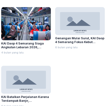
Genangan Mulai Surut, KAI Daop
4 Semarang Fokus Kebut
KAI Daop 4 Semarang Siaga
Normalisasi Jalur Kereta Api
Angkutan Lebaran 2026,
6 bulan yang lalu
Prioritaskan Keselamatan dan
4 bulan yang lalu
Kelancaran Perjalanan Pemudik
KAI Batalkan Perjalanan Karena
Terdampak Banjir,
Pengembalian Harga Tiket 100