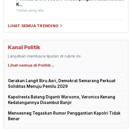
K...
1 bulan yang lalu
LIHAT SEMUA TRENDING
Kanal Politik
Lanjutkan membaca liputan di rubrik ini.
Lihat semua di Politik
→
Gerakan Langit Biru Asri, Demokrat Semarang Perkuat
Soliditas Menuju Pemilu 2029
Kapolresta Batang Diganti Warsono, Veronica Kenang
Kedatangannya Disambut Banjir
Mensesneg Tegaskan Rumor Penggantian Kapolri Tidak
Benar