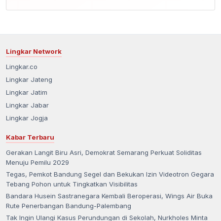
Lingkar Network
Lingkar.co
Lingkar Jateng
Lingkar Jatim
Lingkar Jabar
Lingkar Jogja
Kabar Terbaru
Gerakan Langit Biru Asri, Demokrat Semarang Perkuat Soliditas
Menuju Pemilu 2029
Tegas, Pemkot Bandung Segel dan Bekukan Izin Videotron Gegara
Tebang Pohon untuk Tingkatkan Visibilitas
Bandara Husein Sastranegara Kembali Beroperasi, Wings Air Buka
Rute Penerbangan Bandung-Palembang
Tak Ingin Ulangi Kasus Perundungan di Sekolah, Nurkholes Minta