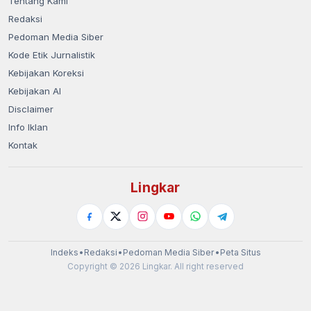
Tentang Kami
Redaksi
Pedoman Media Siber
Kode Etik Jurnalistik
Kebijakan Koreksi
Kebijakan AI
Disclaimer
Info Iklan
Kontak
Lingkar
Indeks
•
Redaksi
•
Pedoman Media Siber
•
Peta Situs
Copyright © 2026 Lingkar. All right reserved