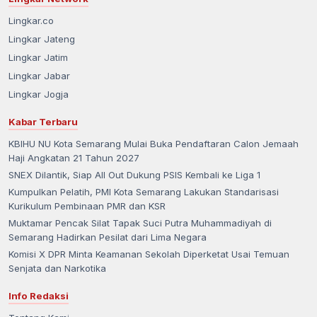
Lingkar.co
Lingkar Jateng
Lingkar Jatim
Lingkar Jabar
Lingkar Jogja
Kabar Terbaru
KBIHU NU Kota Semarang Mulai Buka Pendaftaran Calon Jemaah
Haji Angkatan 21 Tahun 2027
SNEX Dilantik, Siap All Out Dukung PSIS Kembali ke Liga 1
Kumpulkan Pelatih, PMI Kota Semarang Lakukan Standarisasi
Kurikulum Pembinaan PMR dan KSR
Muktamar Pencak Silat Tapak Suci Putra Muhammadiyah di
Semarang Hadirkan Pesilat dari Lima Negara
Komisi X DPR Minta Keamanan Sekolah Diperketat Usai Temuan
Senjata dan Narkotika
Info Redaksi