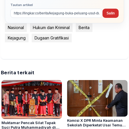
Tautan artikel
Salin
Nasional
Hukum dan Kriminal
Berita
Kejagung
Dugaan Gratifikasi
Berita terkait
Komisi X DPR Minta Keamanan
Muktamar Pencak Silat Tapak
Sekolah Diperketat Usai Temuan
Suci Putra Muhammadiyah di